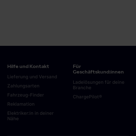
Mehr erfahren
Hilfe und Kontakt
Für
Geschäftskund:innen
Lieferung und Versand
Ladelösungen für deine
Zahlungsarten
Branche
Fahrzeug-Finder
ChargePilot®
Reklamation
Elektriker:in in deiner
Nähe