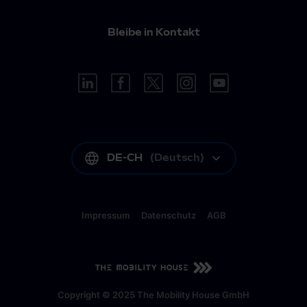
Bleibe in Kontakt
DE-CH
(
Deutsch
)
Impressum
Datenschutz
AGB
DE-CH
(
Deutsch
)
Copyright © 2025 The Mobility House GmbH