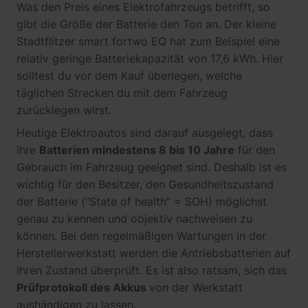
Was den Preis eines Elektrofahrzeugs betrifft, so
gibt die Größe der Batterie den Ton an. Der kleine
Stadtflitzer smart fortwo EQ hat zum Beispiel eine
relativ geringe Batteriekapazität von 17,6 kWh. Hier
solltest du vor dem Kauf überlegen, welche
täglichen Strecken du mit dem Fahrzeug
zurücklegen wirst.
Heutige Elektroautos sind darauf ausgelegt, dass
ihre
Batterien mindestens 8 bis 10 Jahre
für den
Gebrauch im Fahrzeug geeignet sind. Deshalb ist es
wichtig für den Besitzer, den Gesundheitszustand
der Batterie ("State of health" = SOH) möglichst
genau zu kennen und objektiv nachweisen zu
können. Bei den regelmäßigen Wartungen in der
Herstellerwerkstatt werden die Antriebsbatterien auf
ihren Zustand überprüft. Es ist also ratsam, sich das
Prüfprotokoll des Akkus
von der Werkstatt
aushändigen zu lassen.