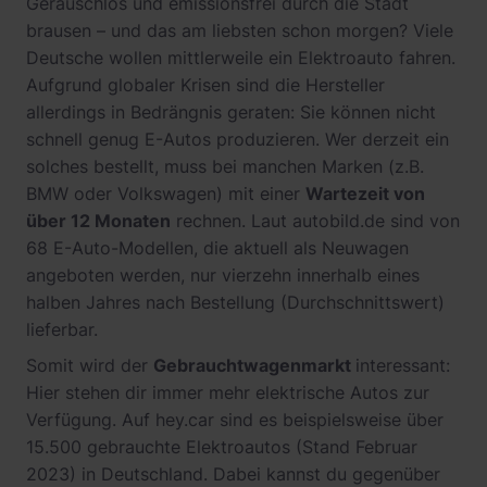
Geräuschlos und emissionsfrei durch die Stadt
brausen – und das am liebsten schon morgen? Viele
Deutsche wollen mittlerweile ein Elektroauto fahren.
Aufgrund globaler Krisen sind die Hersteller
allerdings in Bedrängnis geraten: Sie können nicht
schnell genug E-Autos produzieren. Wer derzeit ein
solches bestellt, muss bei manchen Marken (z.B.
BMW oder Volkswagen) mit einer
Wartezeit von
über 12 Monaten
rechnen. Laut autobild.de sind von
68 E-Auto-Modellen, die aktuell als Neuwagen
angeboten werden, nur vierzehn innerhalb eines
halben Jahres nach Bestellung (Durchschnittswert)
lieferbar.
Somit wird der
Gebrauchtwagenmarkt
interessant:
Hier stehen dir immer mehr elektrische Autos zur
Verfügung. Auf hey.car sind es beispielsweise über
15.500 gebrauchte Elektroautos (Stand Februar
2023) in Deutschland. Dabei kannst du gegenüber