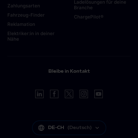
Ladelösungen für deine
Zahlungsarten
Branche
Fahrzeug-Finder
ChargePilot®
Reklamation
Elektriker:in in deiner
Nähe
Bleibe in Kontakt
DE-CH
(
Deutsch
)