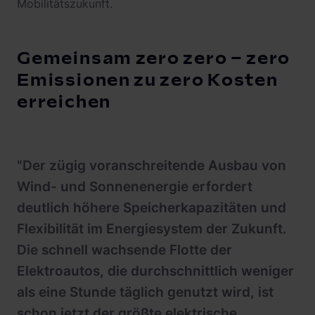
Mobilitätszukunft.
Gemeinsam zero zero – zero
Emissionen zu zero Kosten
erreichen
"Der zügig voranschreitende Ausbau von
Wind- und Sonnenenergie erfordert
deutlich höhere Speicherkapazitäten und
Flexibilität im Energiesystem der Zukunft.
Die schnell wachsende Flotte der
Elektroautos, die durchschnittlich weniger
als eine Stunde täglich genutzt wird, ist
schon jetzt der größte elektrische