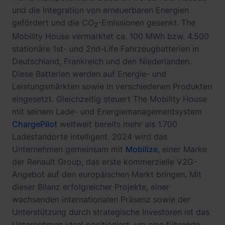
und die Integration von erneuerbaren Energien
gefördert und die CO
-Emissionen gesenkt. The
2
Mobility House vermarktet ca. 100 MWh bzw. 4.500
stationäre 1st- und 2nd-Life Fahrzeugbatterien in
Deutschland, Frankreich und den Niederlanden.
Diese Batterien werden auf Energie- und
Leistungsmärkten sowie in verschiedenen Produkten
eingesetzt. Gleichzeitig steuert The Mobility House
mit seinem Lade- und Energiemanagementsystem
ChargePilot
weltweit bereits mehr als 1.700
Ladestandorte intelligent. 2024 wird das
Unternehmen gemeinsam mit
Mobilize
, einer Marke
der Renault Group, das erste kommerzielle V2G-
Angebot auf den europäischen Markt bringen. Mit
dieser Bilanz erfolgreicher Projekte, einer
wachsenden internationalen Präsenz sowie der
Unterstützung durch strategische Investoren ist das
Unternehmen ideal positioniert, um eine führende