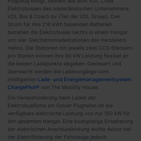
Flugzeug bringt, besteht aus acht VDL Citea
Elektrobussen des niederländischen Unternehmens
VDL Bus & Coach bv (Teil der VDL Groep). Den
Strom für ihre 216 kWh fassenden Batterien
beziehen die Elektrobusse nachts in einem Hangar
von vier Gleichstromladestationen des Herstellers
Heliox. Die Stationen mit jeweils zwei CCS-Steckern
pro Station können ihre 60 kW Leistung flexibel an
die beiden Ladepunkte abgeben. Gesteuert und
überwacht werden die Ladevorgänge vom
intelligenten
Lade- und Energiemanagementsystem
ChargePilot®
von The Mobility House.
Die Herausforderung beim Laden der
Elektrobusflotte am Osloer Flughafen ist die
verfügbare elektrische Leistung von nur 150 kW für
den gesamten Hangar. Eine kostspielige Erweiterung
der elektrischen Anschlussleistung wollte Avinor bei
der Elektrifizierung der Fahrzeuge jedoch