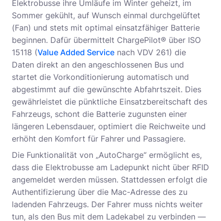
Elektrobusse ihre Umläufe im Winter geheizt, im
Sommer gekühlt, auf Wunsch einmal durchgelüftet
(Fan) und stets mit optimal einsatzfähiger Batterie
beginnen. Dafür übermittelt ChargePilot® über ISO
15118 (
Value Added Service
nach VDV 261) die
Daten direkt an den angeschlossenen Bus und
startet die Vorkonditionierung automatisch und
abgestimmt auf die gewünschte Abfahrtszeit. Dies
gewährleistet die pünktliche Einsatzbereitschaft des
Fahrzeugs, schont die Batterie zugunsten einer
längeren Lebensdauer, optimiert die Reichweite und
erhöht den Komfort für Fahrer und Passagiere.
Die Funktionalität von „AutoCharge“ ermöglicht es,
dass die Elektrobusse am Ladepunkt nicht über RFID
angemeldet werden müssen. Stattdessen erfolgt die
Authentifizierung über die Mac-Adresse des zu
ladenden Fahrzeugs. Der Fahrer muss nichts weiter
tun, als den Bus mit dem Ladekabel zu verbinden —