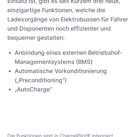
Einsatz ist, gibt es seit Kurzem drei neue,
einzigartige Funktionen, welche die
Ladevorgänge von Elektrobussen für Fahrer
und Disponenten noch effizienter und
bequemer gestalten:
Anbindung eines externen Betriebshof-
Managementsystems (BMS)
Automatische Vorkonditionierung
(„Preconditioning“)
„AutoCharge“
Die Funktionen sind in ChargePilot® integriert,