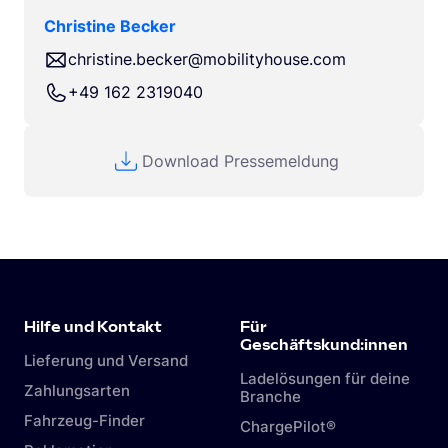
Christine Becker
christine.becker@mobilityhouse.com
+49 162 2319040
Download Pressemeldung
Hilfe und Kontakt
Für
Geschäftskund:innen
Lieferung und Versand
Ladelösungen für deine
Zahlungsarten
Branche
Fahrzeug-Finder
ChargePilot®