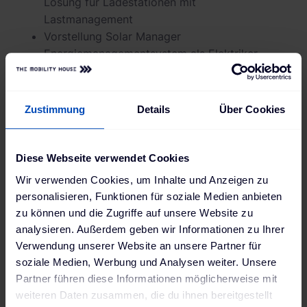
Lösung für Ladestationen mit
Lastmanagement
Vorstellung Solar Manager
Energiemanagementsystem als Elektriker-
Lösung für herstellerneutrale
Sektorenkopplung
Zustimmung
Details
Über Cookies
Jetzt ansehen
Diese Webseite verwendet Cookies
Wir verwenden Cookies, um Inhalte und Anzeigen zu
personalisieren, Funktionen für soziale Medien anbieten
zu können und die Zugriffe auf unsere Website zu
analysieren. Außerdem geben wir Informationen zu Ihrer
Verwendung unserer Website an unsere Partner für
soziale Medien, Werbung und Analysen weiter. Unsere
Partner führen diese Informationen möglicherweise mit
weiteren Daten zusammen, die du ihnen bereitgestellt