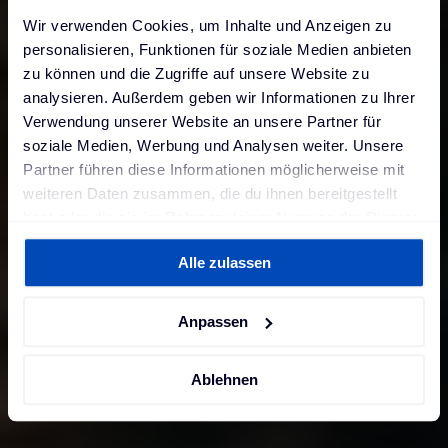
Wir verwenden Cookies, um Inhalte und Anzeigen zu
personalisieren, Funktionen für soziale Medien anbieten
zu können und die Zugriffe auf unsere Website zu
analysieren. Außerdem geben wir Informationen zu Ihrer
Verwendung unserer Website an unsere Partner für
soziale Medien, Werbung und Analysen weiter. Unsere
Partner führen diese Informationen möglicherweise mit
weiteren Daten zusammen, die du ihnen bereitgestellt
hast oder die sie im Rahmen deiner Nutzung der Dienste
gesammelt haben. Weitere Informationen findest du in
Alle zulassen
unserer
Datenschutzerklärung
und unserem
Impressum
.
Anpassen
Ablehnen