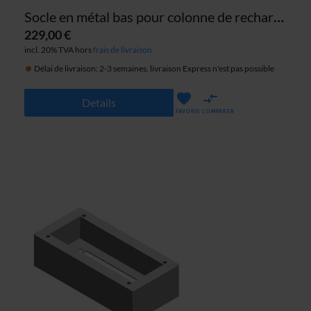
Socle en métal bas pour colonne de recharge ABL eMC2 (16 cm)
229,00 €
incl. 20% TVA hors
frais de livraison
Délai de livraison: 2-3 semaines, livraison Express n'est pas possible
Details
FAVORIS
COMPARER