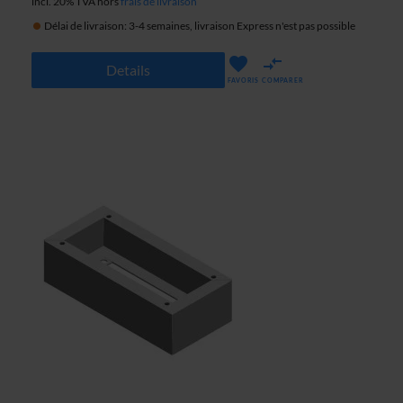
incl. 20% TVA hors
frais de livraison
Délai de livraison: 3-4 semaines, livraison Express n'est pas possible
Details
FAVORIS
COMPARER