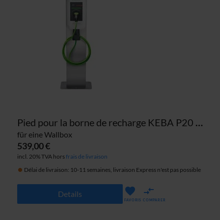
Pied pour la borne de recharge KEBA P20 / P30 (Outdoor)
für eine Wallbox
539,00 €
incl. 20% TVA hors
frais de livraison
Délai de livraison: 10-11 semaines, livraison Express n'est pas possible
Details
FAVORIS
COMPARER