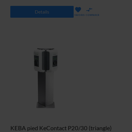
Details
FAVORIS
COMPARER
KEBA pied KeContact P20/30 (triangle)