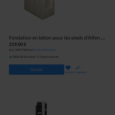
Fondation en béton pour les pieds d'Alfen (Eve Single / Eve Double) et PG-line
219,00 €
incl. 20% TVA hors
frais de livraison
Délai de livraison: 1-3 jours ouvrés
Details
FAVORIS
COMPARER