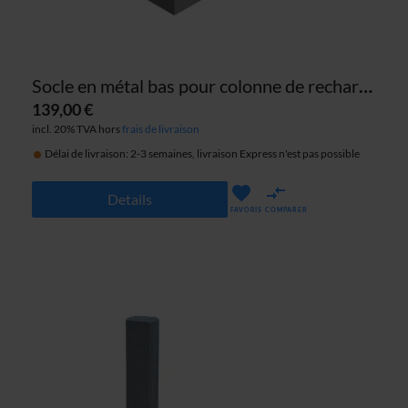
Socle en métal bas pour colonne de recharge ABL eMC2 (10 cm)
139,00 €
incl. 20% TVA hors
frais de livraison
Délai de livraison: 2-3 semaines, livraison Express n'est pas possible
Details
FAVORIS
COMPARER