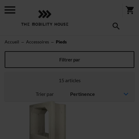
Accueil
Accessoires
Pieds
Pieds
Filtrer par
15
articles
Trier par