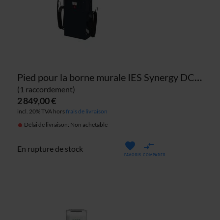
Pied pour la borne murale IES Synergy DC (1 raccordement)
(1 raccordement)
2 849,00 €
incl. 20% TVA hors
frais de livraison
Délai de livraison: Non achetable
En rupture de stock
FAVORIS
COMPARER