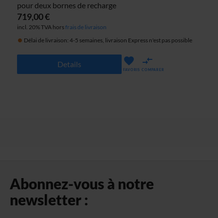
pour deux bornes de recharge
719,00 €
incl. 20% TVA hors
frais de livraison
Délai de livraison: 4-5 semaines, livraison Express n'est pas possible
Details
FAVORIS
COMPARER
Abonnez-vous à notre
newsletter :