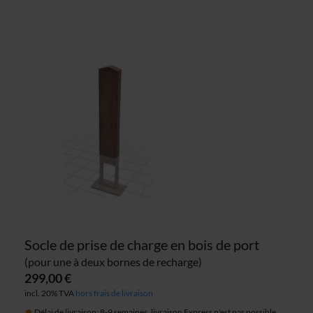
Socle de prise de charge en bois de port
(pour une à deux bornes de recharge)
299,00 €
incl. 20% TVA
hors frais de livraison
Délai de livraison: 8-9 semaines, livraison Express n'est pas possible