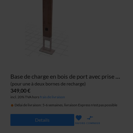
Base de charge en bois de port avec prise 220V
(pour une à deux bornes de recharge)
349,00 €
incl. 20% TVA hors
frais de livraison
Délai de livraison: 5-6 semaines, livraison Express n'est pas possible
Details
FAVORIS
COMPARER