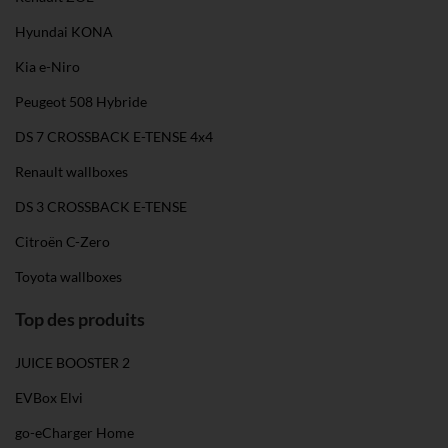
Hyundai KONA
Kia e-Niro
Peugeot 508 Hybride
DS 7 CROSSBACK E-TENSE 4x4
Renault wallboxes
DS 3 CROSSBACK E-TENSE
Citroën C-Zero
Toyota wallboxes
Top des produits
JUICE BOOSTER 2
EVBox Elvi
go-eCharger Home