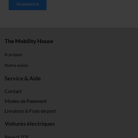
The Mobility House
A propos
Notre vision
Service & Aide
Contact
Modes de Paiement
Livraison & Frais de port
Voitures électriques
Renault ZOE