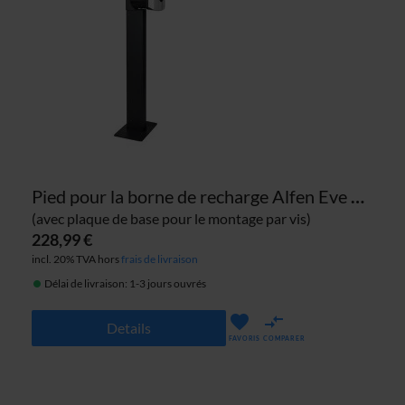
Pied pour la borne de recharge Alfen Eve Single S- et Pro-line
(avec plaque de base pour le montage par vis)
228,99 €
incl. 20% TVA hors
frais de livraison
Délai de livraison: 1-3 jours ouvrés
Details
FAVORIS
COMPARER