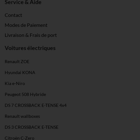
Service & Aide
Contact
Modes de Paiement
Livraison & Frais de port
Voitures électriques
Renault ZOE
Hyundai KONA
Kia e-Niro
Peugeot 508 Hybride
DS 7 CROSSBACK E-TENSE 4x4
Renault wallboxes
DS 3 CROSSBACK E-TENSE
Citroën C-Zero