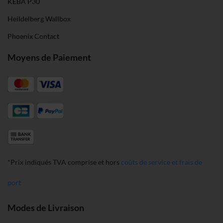
KEBA P30
Heildelberg Wallbox
Phoenix Contact
Moyens de Paiement
*Prix indiqués TVA comprise et hors
coûts de service et frais de
port
Modes de Livraison