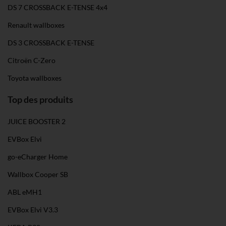
DS 7 CROSSBACK E-TENSE 4x4
Renault wallboxes
DS 3 CROSSBACK E-TENSE
Citroën C-Zero
Toyota wallboxes
Top des produits
JUICE BOOSTER 2
EVBox Elvi
go-eCharger Home
Wallbox Cooper SB
ABL eMH1
EVBox Elvi V3.3