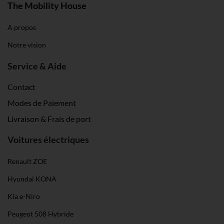
The Mobility House
A propos
Notre vision
Service & Aide
Contact
Modes de Paiement
Livraison & Frais de port
Voitures électriques
Renault ZOE
Hyundai KONA
Kia e-Niro
Peugeot 508 Hybride