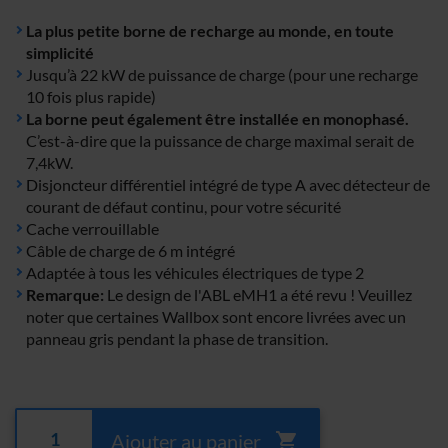
La plus petite borne de recharge au monde, en toute
simplicité
Jusqu’à 22 kW de puissance de charge (pour une recharge
10 fois plus rapide)
La borne peut également être installée en monophasé.
C’est-à-dire que la puissance de charge maximal serait de
7,4kW.
Disjoncteur différentiel intégré de type A avec détecteur de
courant de défaut continu, pour votre sécurité
Cache verrouillable
Câble de charge de 6 m intégré
Adaptée à tous les véhicules électriques de type 2
Remarque:
Le design de l'ABL eMH1 a été revu ! Veuillez
noter que certaines Wallbox sont encore livrées avec un
panneau gris pendant la phase de transition.
Ajouter au panier