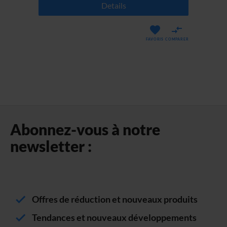
Details
RER
FAVORIS
COMPARER
Abonnez-vous à notre
newsletter :
Offres de réduction et nouveaux produits
Tendances et nouveaux développements