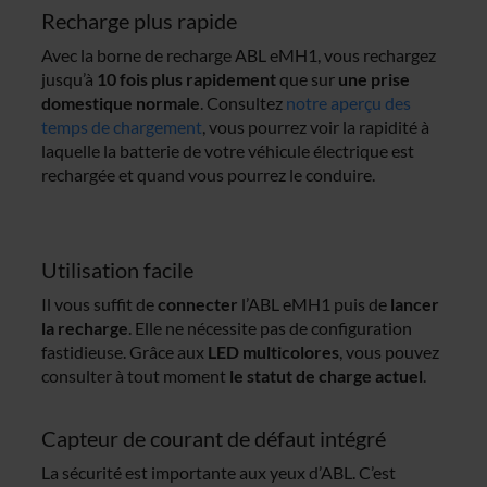
Recharge plus rapide
Avec la borne de recharge ABL eMH1, vous rechargez
jusqu’à
10 fois plus rapidement
que sur
une prise
domestique normale
. Consultez
notre aperçu des
temps de chargement
, vous pourrez voir la rapidité à
laquelle la batterie de votre véhicule électrique est
rechargée et quand vous pourrez le conduire.
Utilisation facile
Il vous suffit de
connecter
l’ABL eMH1 puis de
lancer
la recharge
. Elle ne nécessite pas de configuration
fastidieuse. Grâce aux
LED multicolores
, vous pouvez
consulter à tout moment
le statut de charge actuel
.
Capteur de courant de défaut intégré
La sécurité est importante aux yeux d’ABL. C’est