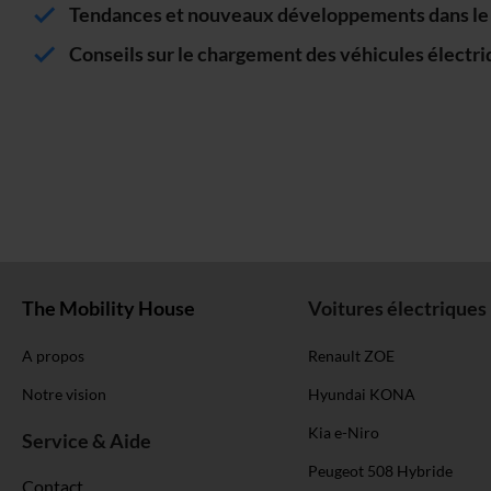
Tendances et nouveaux développements dans le s
Conseils sur le chargement des véhicules électr
The Mobility House
Voitures électriques
A propos
Renault ZOE
Notre vision
Hyundai KONA
Kia e-Niro
Service & Aide
Peugeot 508 Hybride
Contact