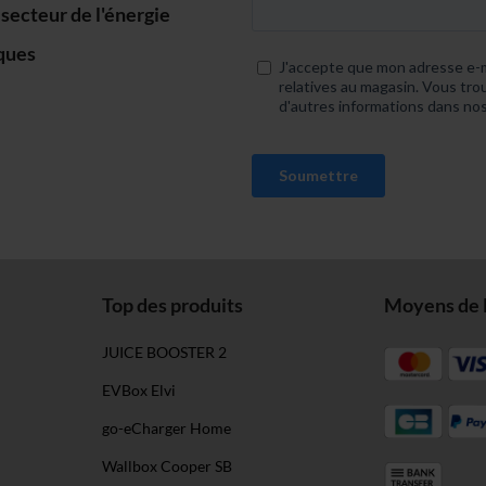
ecteur de l'énergie
iques
Top des produits
Moyens de 
JUICE BOOSTER 2
EVBox Elvi
go-eCharger Home
Wallbox Cooper SB