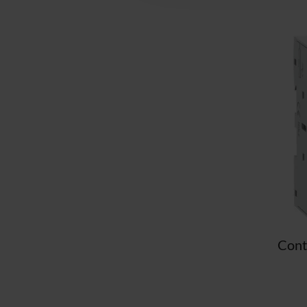
möglicherweise mit weiteren
der Dienste gesammelt haben
Impressum
.