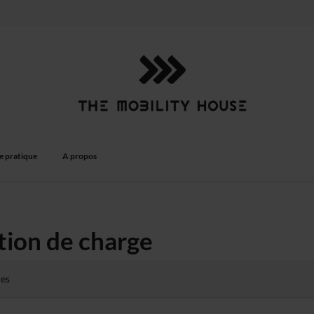
e pratique
A propos
tion de charge
les