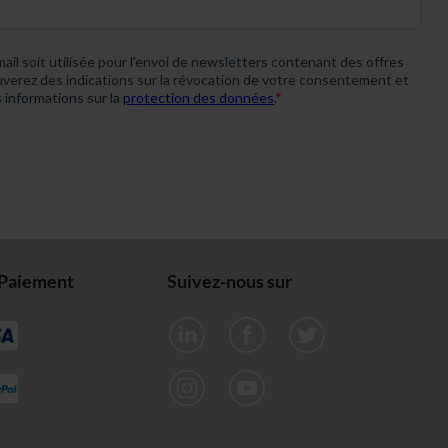
Paiement
Suivez-nous sur