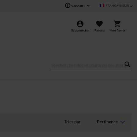
Langue
FRANÇAIS (EUR)
SUPPORT
Se connecter
Favoris
Mon Panier
Trier par