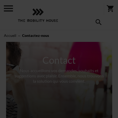
Accueil
Contactez-nous
Contact
Nous accueillons vos demandes, souhaits et
suggestions avec plaisir. Ensemble, nous trouvons
la solution qui vous convient.