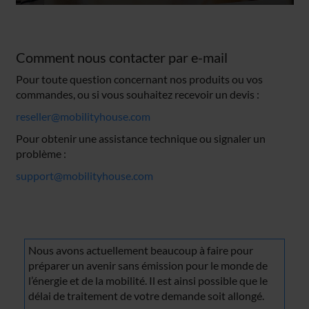
Comment nous contacter par e-mail
Pour toute question concernant nos produits ou vos
commandes, ou si vous souhaitez recevoir un devis :
reseller@mobilityhouse.com
Pour obtenir une assistance technique ou signaler un
problème :
support@mobilityhouse.com
Nous avons actuellement beaucoup à faire pour
préparer un avenir sans émission pour le monde de
l’énergie et de la mobilité. Il est ainsi possible que le
délai de traitement de votre demande soit allongé.