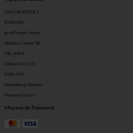
JUICE BOOSTER 2
EVBox Elvi
go-eCharger Home
Wallbox Cooper SB
ABL eMH1
EVBox Elvi V3.3
KEBA P30
Heildelberg Wallbox
Phoenix Contact
Moyens de Paiement