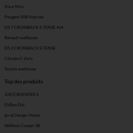
Kia e-Niro
Peugeot 508 Hybride
DS 7 CROSSBACK E-TENSE 4x4
Renault wallboxes
DS 3 CROSSBACK E-TENSE
Citroën C-Zero
Toyota wallboxes
Top des produits
JUICE BOOSTER 2
EVBox Elvi
go-eCharger Home
Wallbox Cooper SB