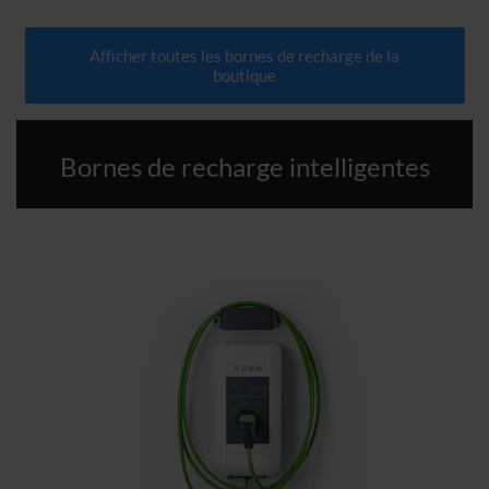
Afficher toutes les bornes de recharge de la
boutique
Bornes de recharge intelligentes