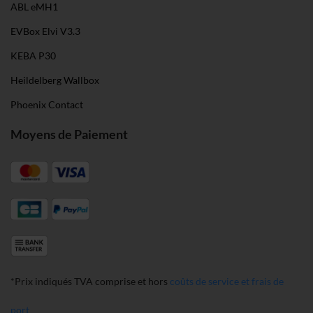
ABL eMH1
EVBox Elvi V3.3
KEBA P30
Heildelberg Wallbox
Phoenix Contact
Moyens de Paiement
*Prix indiqués TVA comprise et hors
coûts de service et frais de
port