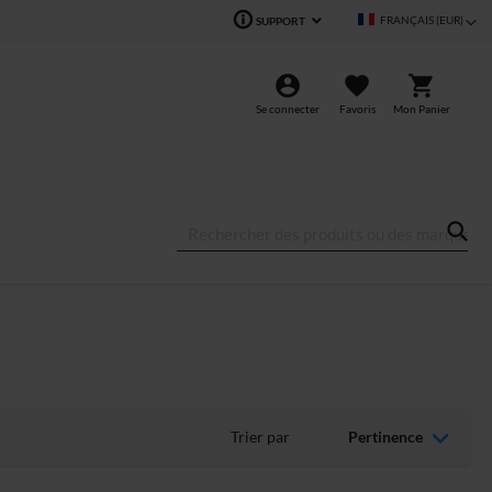
Langue
FRANÇAIS (EUR)
SUPPORT
Se connecter
Favoris
Mon Panier
Trier par