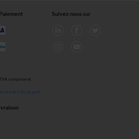
Paiement
Suivez-nous sur
 TVA comprise et
ervice et frais de port
ivraison
H