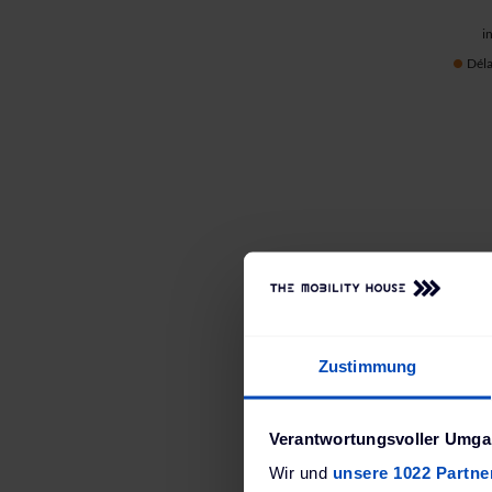
i
Déla
Zustimmung
Verantwortungsvoller Umgan
Wir und
unsere 1022 Partne