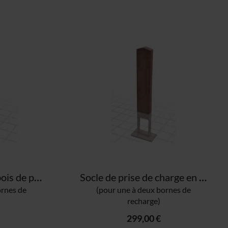
Base de charge en bois de port avec prise 220V
Socle de prise de charge en bois de port
ornes de
(pour une à deux bornes de
recharge)
299,00 €