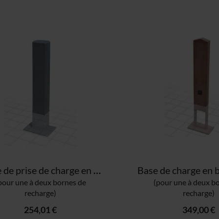
Socle de prise de charge en plastique
pour une à deux bornes de
(pour une à deux b
recharge)
recharge)
254,01 €
349,00 €