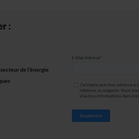
r :
ecteur de l'énergie
iques