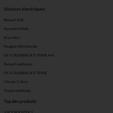
Voitures électriques
Renault ZOE
Hyundai KONA
Kia e-Niro
Peugeot 508 Hybride
DS 7 CROSSBACK E-TENSE 4x4
Renault wallboxes
DS 3 CROSSBACK E-TENSE
Citroën C-Zero
Toyota wallboxes
Top des produits
JUICE BOOSTER 2