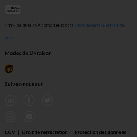
*Prix indiqués TVA comprise et hors
coûts de service et frais de
port
Modes de Livraison
Suivez-nous sur
CGV
|
Droit de rétractation
|
Protection des données
|