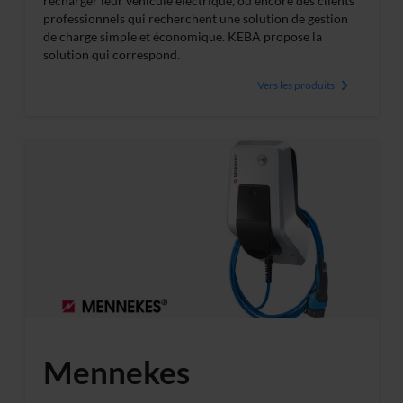
recharger leur véhicule électrique, ou encore des clients
professionnels qui recherchent une solution de gestion
de charge simple et économique. KEBA propose la
solution qui correspond.
Vers les produits
Mennekes