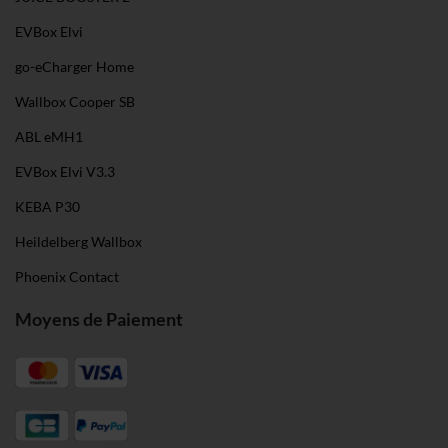
EVBox Elvi
go-eCharger Home
Wallbox Cooper SB
ABL eMH1
EVBox Elvi V3.3
KEBA P30
Heildelberg Wallbox
Phoenix Contact
Moyens de Paiement