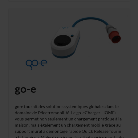
go-e
go-e fournit des solutions systémiques globales dans le
domaine de l’électromobilité. Le go-eCharger HOME+
vous permet non seulement un chargement pratique à la
maison, mais également un chargement mobile grâce au
support mural à démontage rapide Quick Release fourni
à la livraison. Malgré son jeune âge, l’entreprise montante