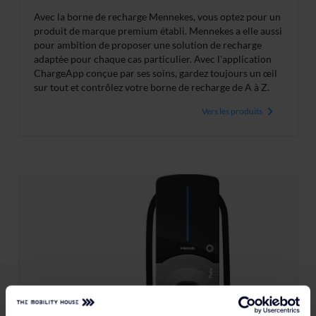
Avec la borne de recharge Mennekes, vous optez pour un
produit de marque premium établi. Mennekes a elle aussi
pour ambition de proposer une solution de recharge
adaptée pour chaque cas particulier. Avec l'application
ChargeApp conçue par ses soins, gardez toujours un œil
sur tout et contrôlez votre borne de recharge de A à Z.
Vers les produits