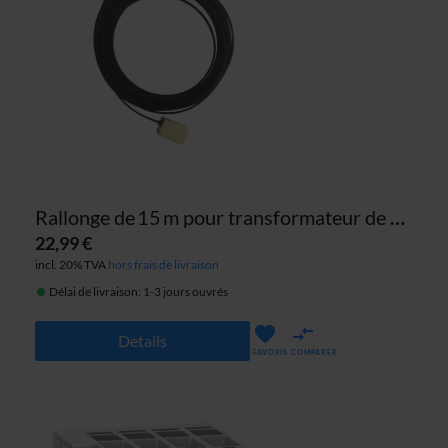
Rallonge de 15 m pour transformateur de mesure SMARTFOX
22,99 €
incl. 20% TVA
hors frais de livraison
Délai de livraison: 1-3 jours ouvrés
Details
FAVORIS
COMPARER