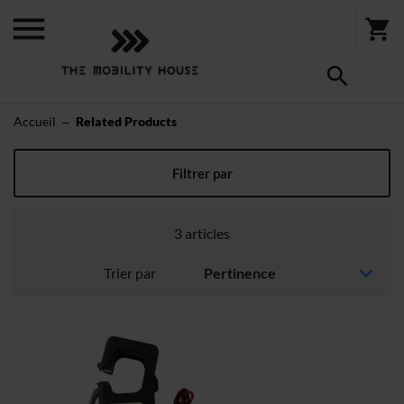
Accueil
Related Products
Produits apparentés
Filtrer par
3
articles
Trier par