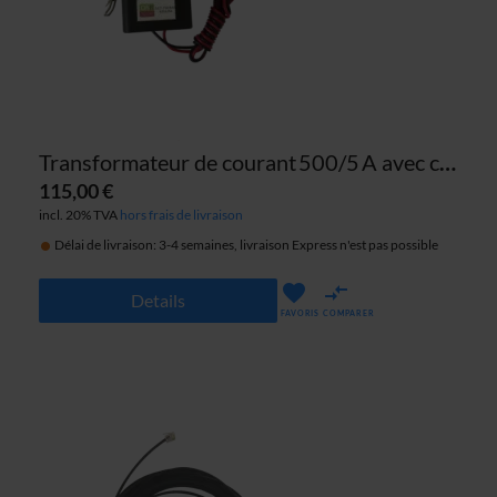
Transformateur de courant 500/5 A avec câble d’alimentation de 1 m
115,00 €
incl. 20% TVA
hors frais de livraison
Délai de livraison: 3-4 semaines, livraison Express n'est pas possible
Details
FAVORIS
COMPARER