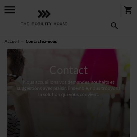
Accueil
Contactez-nous
Contact
Nous accueillons vos demandes, souhaits et
suggestions avec plaisir. Ensemble, nous trouvons
la solution qui vous convient.