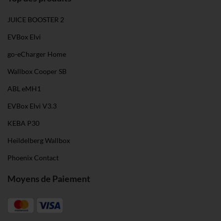
JUICE BOOSTER 2
EVBox Elvi
go-eCharger Home
Wallbox Cooper SB
ABL eMH1
EVBox Elvi V3.3
KEBA P30
Heildelberg Wallbox
Phoenix Contact
Moyens de Paiement