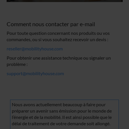
Comment nous contacter par e-mail
Pour toute question concernant nos produits ou vos
commandes, ou si vous souhaitez recevoir un devis :
reseller@mobilityhouse.com
Pour obtenir une assistance technique ou signaler un
problème :
support@mobilityhouse.com
Nous avons actuellement beaucoup à faire pour
préparer un avenir sans émission pour le monde de
l’énergie et de la mobilité. Il est ainsi possible que le
délai de traitement de votre demande soit allongé.