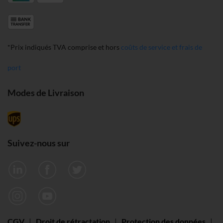
*Prix indiqués TVA comprise et hors
coûts de service et frais de
port
Modes de Livraison
Suivez-nous sur
CGV
|
Droit de rétractation
|
Protection des données
|