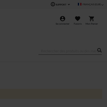
Langue
FRANÇAIS (EUR)
SUPPORT
Se connecter
Favoris
Mon Panier