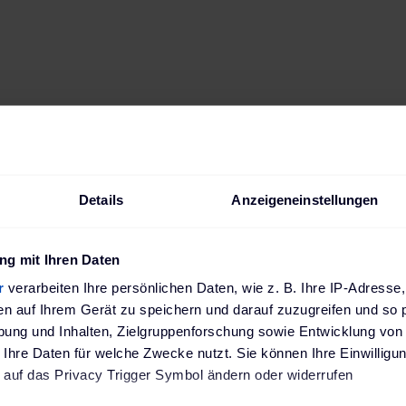
Details
Anzeigeneinstellungen
g mit Ihren Daten
r :
r
verarbeiten Ihre persönlichen Daten, wie z. B. Ihre IP-Adresse,
en auf Ihrem Gerät zu speichern und darauf zuzugreifen und so 
ung und Inhalten, Zielgruppenforschung sowie Entwicklung von
 Ihre Daten für welche Zwecke nutzt. Sie können Ihre Einwilligun
 auf das Privacy Trigger Symbol ändern oder widerrufen
ecteur de l'énergie