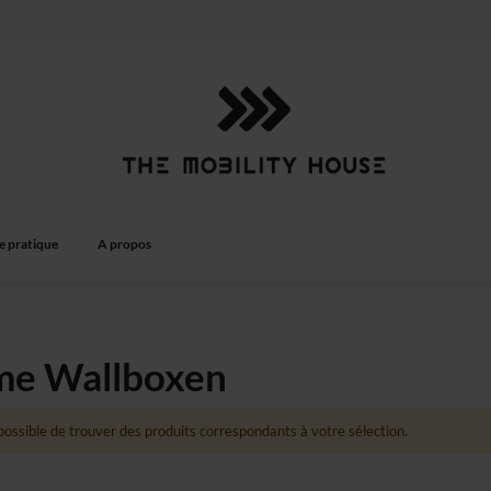
e pratique
A propos
e Wallboxen
ossible de trouver des produits correspondants à votre sélection.