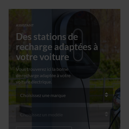
ASSISTANT
Des stations de
recharge adaptées à
votre voiture
Vous trouverez ici la borne
de recharge adaptée à votre
voiture électrique.