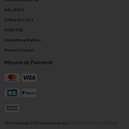
ABL eMH1
EVBox Elvi V3.3
KEBA P30
Heildelberg Wallbox
Phoenix Contact
Moyens de Paiement
*Prix indiqués TVA comprise et hors
coûts de service et frais de