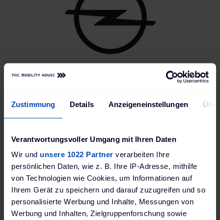
Zustimmung
Details
Anzeigeneinstellungen
Über
Verantwortungsvoller Umgang mit Ihren Daten
Wir und
unsere 1022 Partner
verarbeiten Ihre
persönlichen Daten, wie z. B. Ihre IP-Adresse, mithilfe
von Technologien wie Cookies, um Informationen auf
Ihrem Gerät zu speichern und darauf zuzugreifen und so
personalisierte Werbung und Inhalte, Messungen von
Werbung und Inhalten, Zielgruppenforschung sowie