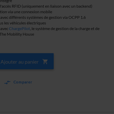
intégré
d'accès RFID (uniquement en liaison avec un backend)
ion via une connexion mobile
avec différents systèmes de gestion via OCPP 1.6
s les véhicules électriques
 avec
ChargePilot
, le système de gestion de la charge et de
e The Mobility House
Ajouter au panier
Comparer