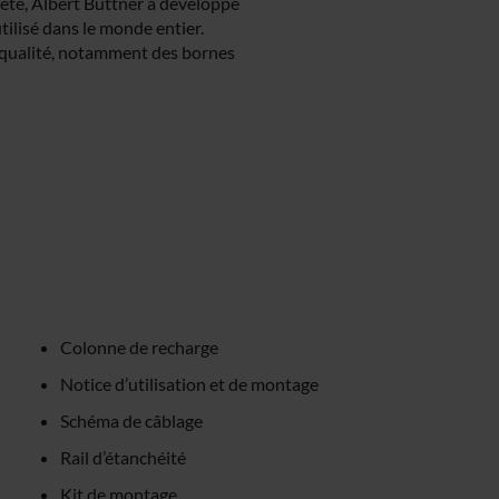
ciété, Albert Büttner a développé
ilisé dans le monde entier.
 qualité, notamment des bornes
Colonne de recharge
Notice d’utilisation et de montage
Schéma de câblage
Rail d’étanchéité
Kit de montage