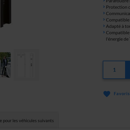
Parafoudre 
Protection 
Communicat
Compatible 
Adapté à tou
Compatible
l'énergie d
Favoris
 pour les véhicules suivants