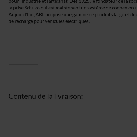
pour l’industrie et l’artisanat. Dès 1925, le fondateur de la so
la prise Schuko qui est maintenant un système de connexion ut
Aujourd’hui, ABL propose une gamme de produits large et de
de recharge pour véhicules électriques.
Contenu de la livraison: