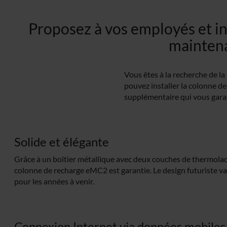
Proposez à vos employés et in
maintena
Vous êtes à la recherche de l
pouvez installer la colonne d
supplémentaire qui vous garant
Solide et élégante
Grâce à un boîtier métallique avec deux couches de thermolaqu
colonne de recharge eMC2 est garantie. Le design futuriste va q
pour les années à venir.
Connexion Internet via données mobiles