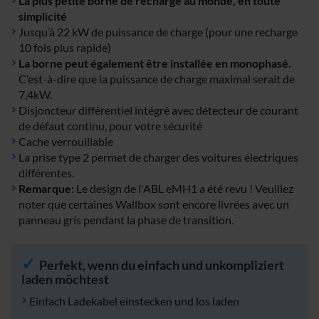
La plus petite borne de recharge au monde, en toute
simplicité
Jusqu’à 22 kW de puissance de charge (pour une recharge
10 fois plus rapide)
La borne peut également être installée en monophasé.
C’est-à-dire que la puissance de charge maximal serait de
7,4kW.
Disjoncteur différentiel intégré avec détecteur de courant
de défaut continu, pour votre sécurité
Cache verrouillable
La prise type 2 permet de charger des voitures électriques
différentes.
Remarque:
Le design de l'ABL eMH1 a été revu ! Veuillez
noter que certaines Wallbox sont encore livrées avec un
panneau gris pendant la phase de transition.
Perfekt, wenn du einfach und unkompliziert
laden möchtest
Einfach Ladekabel einstecken und los laden