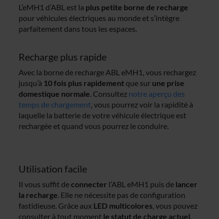
L’eMH1 d’ABL est la
plus petite borne de recharge
pour véhicules électriques au monde et s’intègre
parfaitement dans tous les espaces.
Recharge plus rapide
Avec la borne de recharge ABL eMH1, vous rechargez
jusqu’à
10 fois plus rapidement
que sur
une prise
domestique normale
. Consultez
notre aperçu des
temps de chargement
, vous pourrez voir la rapidité à
laquelle la batterie de votre véhicule électrique est
rechargée et quand vous pourrez le conduire.
Utilisation facile
Il vous suffit de
connecter
l’ABL eMH1 puis de
lancer
la recharge
. Elle ne nécessite pas de configuration
fastidieuse. Grâce aux
LED multicolores
, vous pouvez
consulter à tout moment
le statut de charge actuel
.