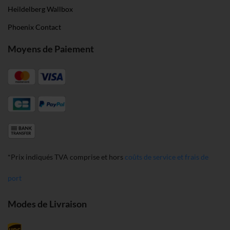
Heildelberg Wallbox
Phoenix Contact
Moyens de Paiement
*Prix indiqués TVA comprise et hors
coûts de service et frais de
port
Modes de Livraison