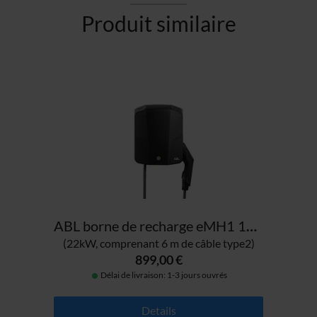
Produit similaire
ABL borne de recharge eMH1 1W2201
(22kW, comprenant 6 m de câble type2)
899,00 €
Délai de livraison: 1-3 jours ouvrés
Details