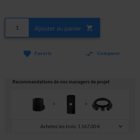
Ajouter au panier
Favoris
Comparer
Recommandations de nos managers de projet
keyboard_arrow_down
Achetez les trois:
1 167,00 €