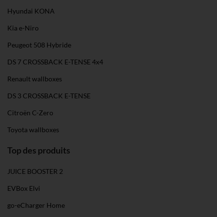
Hyundai KONA
Kia e-Niro
Peugeot 508 Hybride
DS 7 CROSSBACK E-TENSE 4x4
Renault wallboxes
DS 3 CROSSBACK E-TENSE
Citroën C-Zero
Toyota wallboxes
Top des produits
JUICE BOOSTER 2
EVBox Elvi
go-eCharger Home