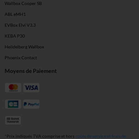
Wallbox Cooper SB
ABL eMH1
EVBox Elvi V3.3
KEBA P30
Heildelberg Wallbox
Phoenix Contact
Moyens de Paiement
*Prix indiqués TVA comprise et hors
coûts de service et frais de