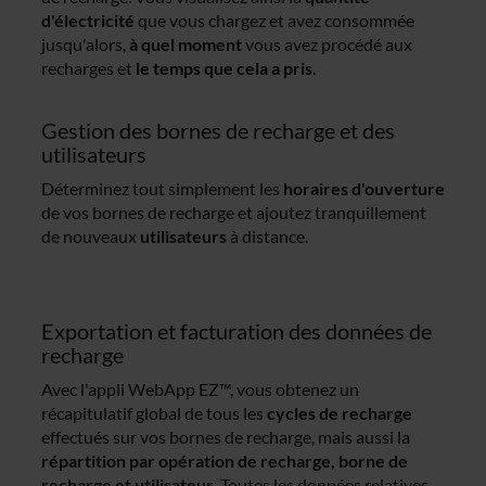
d'électricité
que vous chargez et avez consommée
jusqu'alors,
à quel moment
vous avez procédé aux
recharges et
le temps que cela a pris
.
Gestion des bornes de recharge et des
utilisateurs
Déterminez tout simplement les
horaires d'ouverture
de vos bornes de recharge et ajoutez tranquillement
de nouveaux
utilisateurs
à distance.
Exportation et facturation des données de
recharge
Avec l'appli WebApp EZ™, vous obtenez un
récapitulatif global de tous les
cycles de recharge
effectués sur vos bornes de recharge, mais aussi la
répartition par opération de recharge, borne de
recharge et utilisateur
. Toutes les données relatives