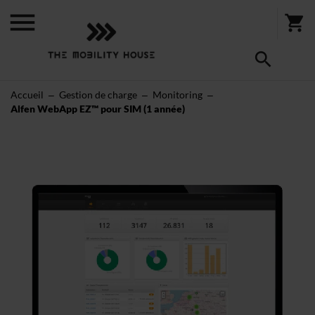
Accueil
Gestion de charge
Monitoring
Alfen WebApp EZ™ pour SIM (1 année)
Skip
to
the
end
of
the
images
gallery