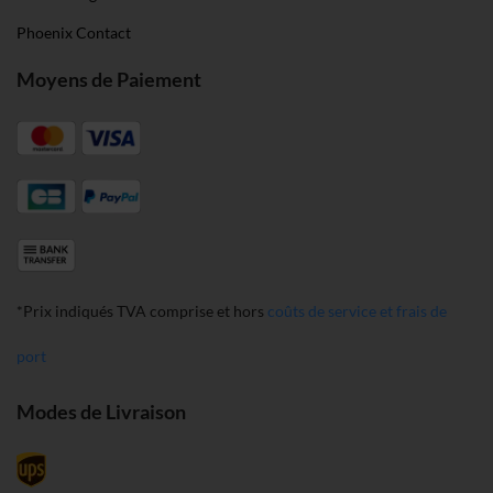
Phoenix Contact
Moyens de Paiement
*Prix indiqués TVA comprise et hors
coûts de service et frais de
port
Modes de Livraison