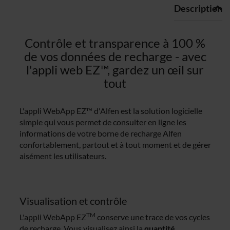
Description
Contrôle et transparence à 100 %
de vos données de recharge - avec
l'appli web EZ™, gardez un œil sur
tout
L'appli WebApp EZ™ d'Alfen est la solution logicielle
simple qui vous permet de consulter en ligne les
informations de votre borne de recharge Alfen
confortablement, partout et à tout moment et de gérer
aisément les utilisateurs.
Visualisation et contrôle
TM
L'appli WebApp EZ
conserve une trace de vos cycles
de recharge. Vous visualisez ainsi la
quantité