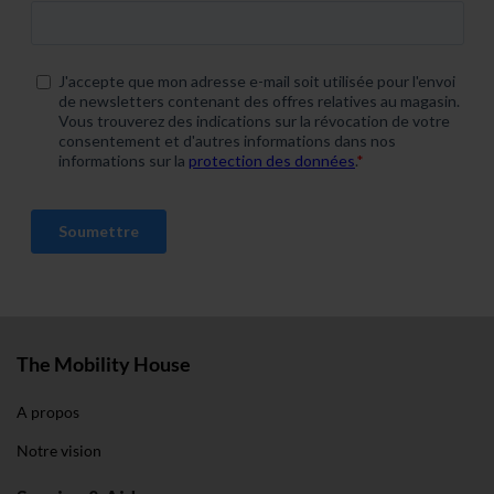
The Mobility House
A propos
Notre vision