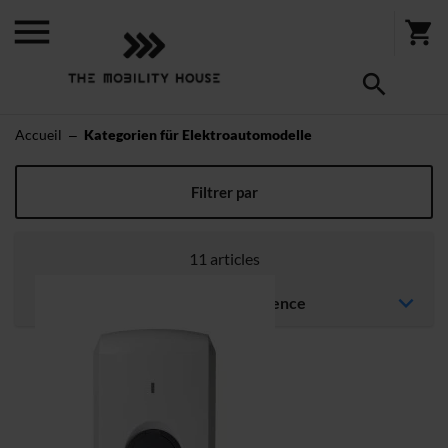
Accueil
Kategorien für Elektroautomodelle
Kategorien für Elektroautomodelle
Filtrer par
11
articles
Trier par