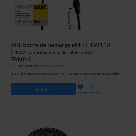
ABL borne de recharge eMH1 1W110
(11kW, comprenant 6 m de câble type2)
789,01 €
incl. 20% TVA
hors frais de livraison
Délai de livraison: 4-5 semaines, livraison Express n'est pas possible
Details
FAVORIS
COMPARER