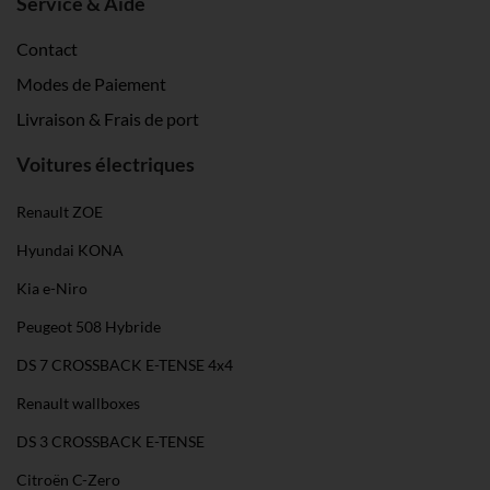
Service & Aide
Contact
Modes de Paiement
Livraison & Frais de port
Voitures électriques
Renault ZOE
Hyundai KONA
Kia e-Niro
Peugeot 508 Hybride
DS 7 CROSSBACK E-TENSE 4x4
Renault wallboxes
DS 3 CROSSBACK E-TENSE
Citroën C-Zero