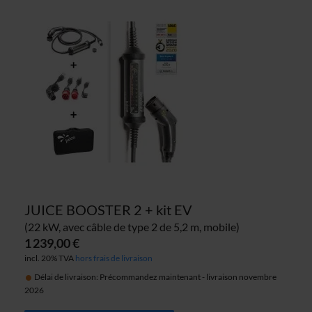
JUICE BOOSTER 2 + kit EV
(22 kW, avec câble de type 2 de 5,2 m, mobile)
1 239,00 €
incl. 20% TVA
hors frais de livraison
Délai de livraison: Précommandez maintenant - livraison novembre
2026