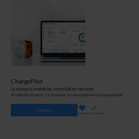
ChargePilot
(y compris matériel, contrôle et service)
Délai de livraison: 1-2 semaines, livraison Express n'est pas possible
Details
FAVORIS
COMPARER