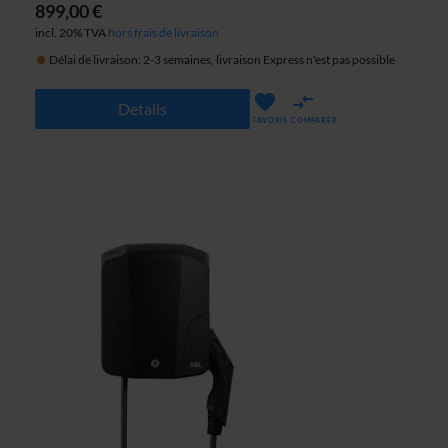
899,00 €
incl. 20% TVA
hors frais de livraison
Délai de livraison: 2-3 semaines, livraison Express n'est pas possible
Details
FAVORIS
COMPARER