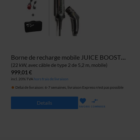
Borne de recharge mobile JUICE BOOSTER 2
(22 kW, avec câble de type 2 de 5,2 m, mobile)
999,01 €
incl. 20% TVA
hors frais de livraison
Délai de livraison: 6-7 semaines, livraison Express n'est pas possible
Details
FAVORIS
COMPARER