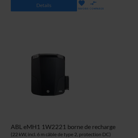
Details
FAVORIS
COMPARER
ABL eMH1 1W2221 borne de recharge
(22 kW, incl. 6 m câble de type 2, protection DC)