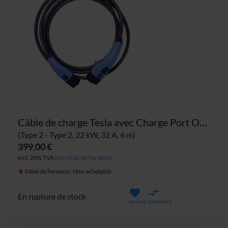
Câble de charge Tesla avec Charge Port Opener
(Type 2 - Type 2, 22 kW, 32 A, 6 m)
399,00 €
incl. 20% TVA
hors frais de livraison
Délai de livraison: Non achetable
En rupture de stock
FAVORIS
COMPARER