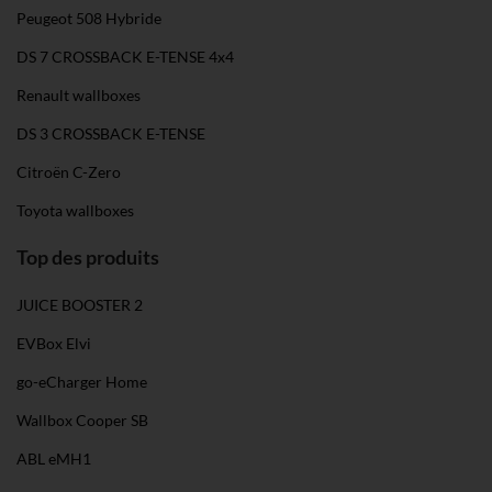
Peugeot 508 Hybride
DS 7 CROSSBACK E-TENSE 4x4
Renault wallboxes
DS 3 CROSSBACK E-TENSE
Citroën C-Zero
Toyota wallboxes
Top des produits
JUICE BOOSTER 2
EVBox Elvi
go-eCharger Home
Wallbox Cooper SB
ABL eMH1