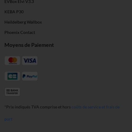
EVBox Elvi V3.3
KEBA P30
Heildelberg Wallbox
Phoenix Contact
Moyens de Paiement
*Prix indiqués TVA comprise et hors
coûts de service et frais de
port