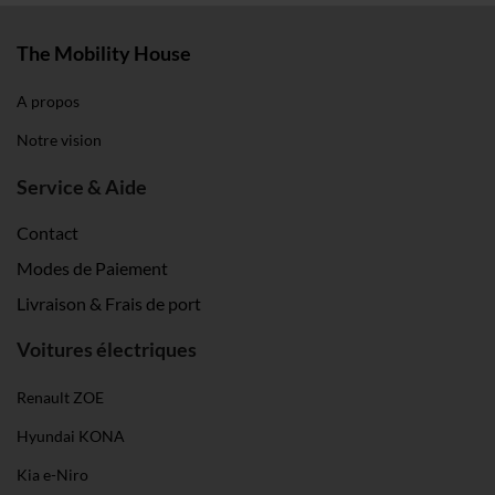
The Mobility House
A propos
Notre vision
Service & Aide
Contact
Modes de Paiement
Livraison & Frais de port
Voitures électriques
Renault ZOE
Hyundai KONA
Kia e-Niro