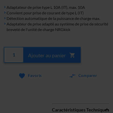
Adaptateur de prise type L 10A (IT), max. 10A
Convient pour prise de courant de type L (IT)
Détection automatique de la puissance de charge max.
Adaptateur de prise adapté au système de prise de sécurité
breveté de l'unité de charge NRGkick
Ajouter au panier
Favoris
Comparer
Caractéristiques Techniques