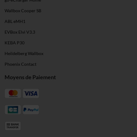
Wallbox Cooper SB
ABL eMH1
EVBox Elvi V3.3
KEBA P30
Heildelberg Wallbox
Phoenix Contact
Moyens de Paiement