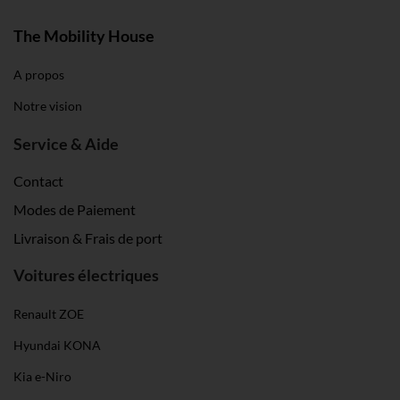
The Mobility House
A propos
Notre vision
Service & Aide
Contact
Modes de Paiement
Livraison & Frais de port
Voitures électriques
Renault ZOE
Hyundai KONA
Kia e-Niro