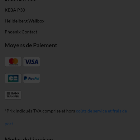
KEBA P30
Heildelberg Wallbox
Phoenix Contact
Moyens de Paiement
*Prix indiqués TVA comprise et hors
coûts de service et frais de
port
Modes de Livraison