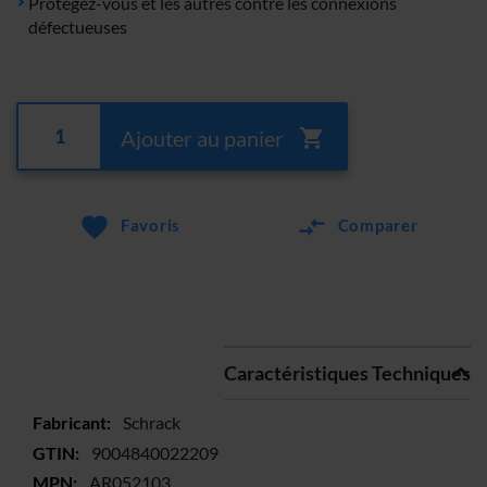
Protégez-vous et les autres contre les connexions
défectueuses
Ajouter au panier
Favoris
Comparer
Caractéristiques Techniques
Plus
Schrack
d’information
9004840022209
AR052103