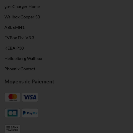
go-eCharger Home
Wallbox Cooper SB
ABL eMH1
EVBox Elvi V3.3
KEBA P30
Heildelberg Wallbox
Phoenix Contact
Moyens de Paiement