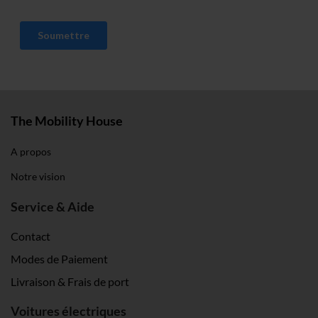
Impressum
.
The Mobility House
A propos
Notre vision
Service & Aide
Contact
Modes de Paiement
Livraison & Frais de port
Voitures électriques