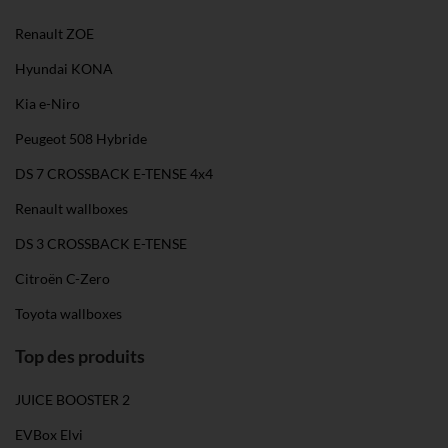
Renault ZOE
Hyundai KONA
Kia e-Niro
Peugeot 508 Hybride
DS 7 CROSSBACK E-TENSE 4x4
Renault wallboxes
DS 3 CROSSBACK E-TENSE
Citroën C-Zero
Toyota wallboxes
Top des produits
JUICE BOOSTER 2
EVBox Elvi