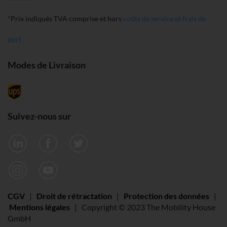
*Prix indiqués TVA comprise et hors
coûts de service et frais de
port
Modes de Livraison
Suivez-nous sur
CGV
|
Droit de rétractation
|
Protection des données
|
Mentions légales
| Copyright © 2023 The Mobility House
GmbH