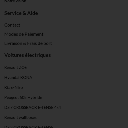
Notre vision
Service & Aide
Contact
Modes de Paiement
Livraison & Frais de port
Voitures électriques
Renault ZOE
Hyundai KONA
Kia e-Niro
Peugeot 508 Hybride
DS 7 CROSSBACK E-TENSE 4x4
Renault wallboxes
DS 3 CROSSBACK E-TENSE