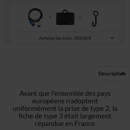
keyboard_arrow_down
Achetez les trois:
392,00 €
Description
Avant que l’ensemble des pays
européens n’adoptent
uniformément la prise de type 2, la
fiche de type 3 était largement
répandue en France