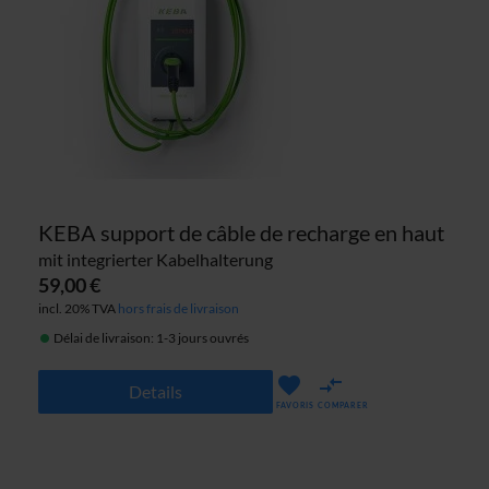
KEBA support de câble de recharge en haut
mit integrierter Kabelhalterung
59,00 €
incl. 20% TVA
hors frais de livraison
Délai de livraison: 1-3 jours ouvrés
Details
FAVORIS
COMPARER