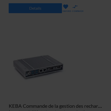
Details
FAVORIS
COMPARER
KEBA Commande de la gestion des recharges KeContact M20 124.561