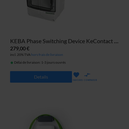
KEBA Phase Switching Device KeContact S10
279,00 €
incl. 20% TVA
hors frais de livraison
Délai de livraison: 1-3 jours ouvrés
Details
FAVORIS
COMPARER