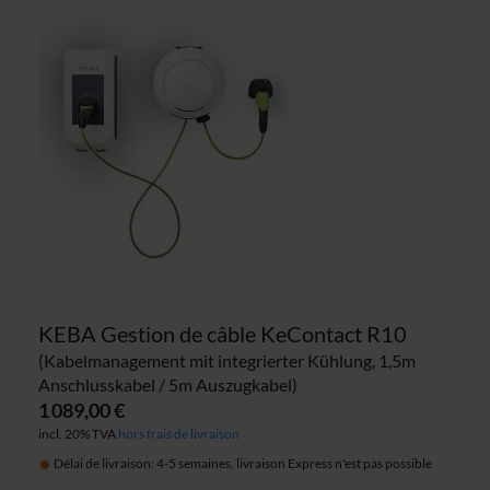
KEBA Gestion de câble KeContact R10
(Kabelmanagement mit integrierter Kühlung, 1,5m
Anschlusskabel / 5m Auszugkabel)
1 089,00 €
incl. 20% TVA
hors frais de livraison
Délai de livraison: 4-5 semaines, livraison Express n'est pas possible