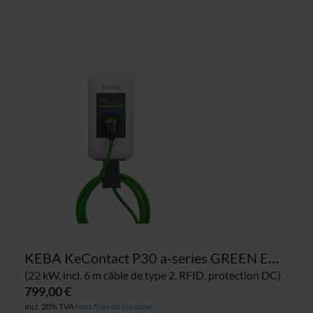
KEBA KeContact P30 a-series GREEN EDITION 122.120 borne de recharge
(22 kW, incl. 6 m câble de type 2, RFID, protection DC)
799,00 €
incl. 20% TVA
hors frais de livraison