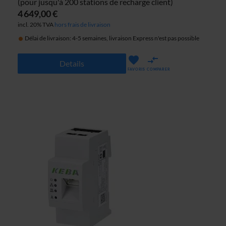
(pour jusqu'à 200 stations de recharge client)
4 649,00 €
incl. 20% TVA
hors frais de livraison
Délai de livraison: 4-5 semaines, livraison Express n'est pas possible
Details
FAVORIS
COMPARER