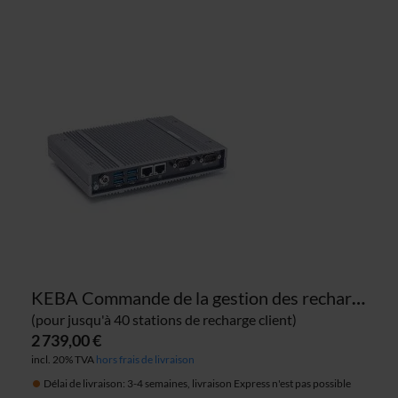
KEBA Commande de la gestion des recharges KeContact M20 122.008
(pour jusqu'à 40 stations de recharge client)
2 739,00 €
incl. 20% TVA
hors frais de livraison
Délai de livraison: 3-4 semaines, livraison Express n'est pas possible