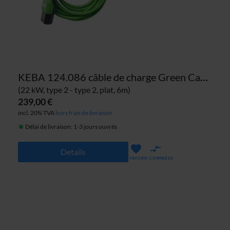
KEBA 124.086 câble de charge Green Cable
(22 kW, type 2 - type 2, plat, 6m)
239,00 €
incl. 20% TVA
hors frais de livraison
Délai de livraison: 1-3 jours ouvrés
Details
FAVORIS
COMPARER