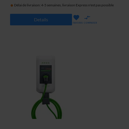
Délai de livraison: 4-5 semaines, livraison Express n'est pas possible
Details
FAVORIS
COMPARER