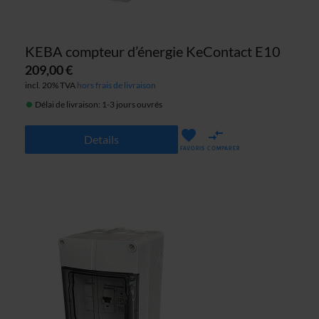
KEBA compteur d’énergie KeContact E10
209,00 €
incl. 20% TVA
hors frais de livraison
Délai de livraison: 1-3 jours ouvrés
Details
FAVORIS
COMPARER