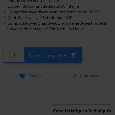
Édition Green neutre en CO2
Capteur de courant de défaut CC intégré
Compatible avec divers systèmes dorsaux via OCPP
Contrôlable via UDP et Modbus TCP
Compatible avec ChargePilot, le système de gestion de la
charge et de l'énergie de The Mobility House
Ajouter au panier
Favoris
Comparer
Caractéristiques Techniques