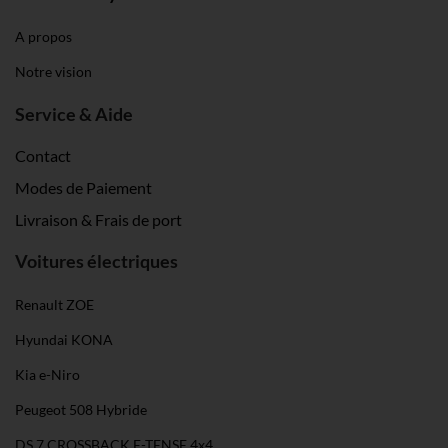
A propos
Notre vision
Service & Aide
Contact
Modes de Paiement
Livraison & Frais de port
Voitures électriques
Renault ZOE
Hyundai KONA
Kia e-Niro
Peugeot 508 Hybride
DS 7 CROSSBACK E-TENSE 4x4