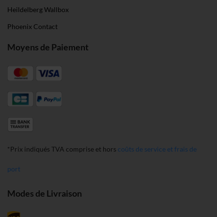
Heildelberg Wallbox
Phoenix Contact
Moyens de Paiement
*Prix indiqués TVA comprise et hors
coûts de service et frais de
port
Modes de Livraison