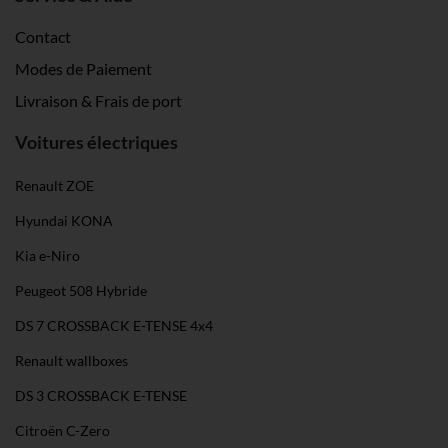
Contact
Modes de Paiement
Livraison & Frais de port
Voitures électriques
Renault ZOE
Hyundai KONA
Kia e-Niro
Peugeot 508 Hybride
DS 7 CROSSBACK E-TENSE 4x4
Renault wallboxes
DS 3 CROSSBACK E-TENSE
Citroën C-Zero