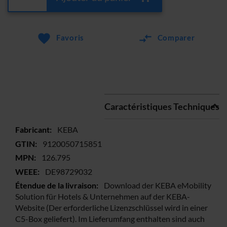
Favoris
Comparer
Caractéristiques Techniques
Plus
KEBA
d’information
9120050715851
126.795
DE98729032
Download der KEBA eMobility
Solution für Hotels & Unternehmen auf der KEBA-
Website (Der erforderliche Lizenzschlüssel wird in einer
C5-Box geliefert). Im Lieferumfang enthalten sind auch