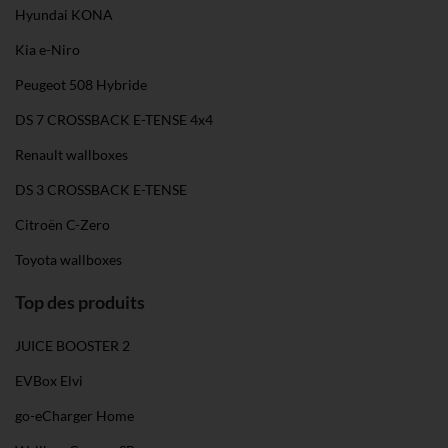
Hyundai KONA
Kia e-Niro
Peugeot 508 Hybride
DS 7 CROSSBACK E-TENSE 4x4
Renault wallboxes
DS 3 CROSSBACK E-TENSE
Citroën C-Zero
Toyota wallboxes
Top des produits
JUICE BOOSTER 2
EVBox Elvi
go-eCharger Home