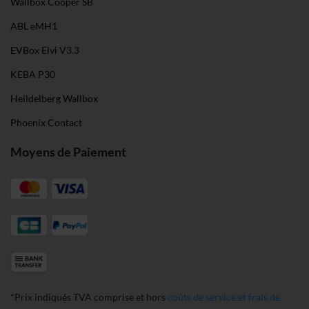
Wallbox Cooper SB
ABL eMH1
EVBox Elvi V3.3
KEBA P30
Heildelberg Wallbox
Phoenix Contact
Moyens de Paiement
*Prix indiqués TVA comprise et hors
coûts de service et frais de