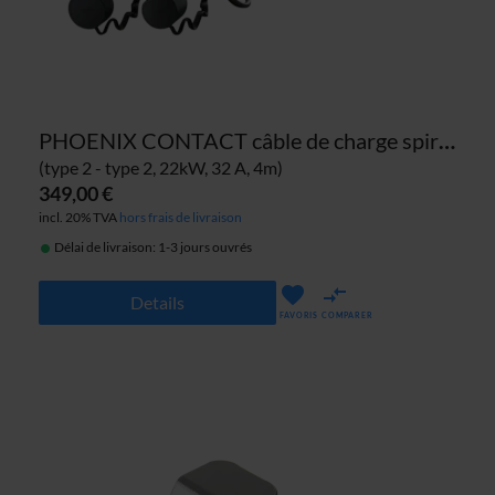
PHOENIX CONTACT câble de charge spirale
(type 2 - type 2, 22kW, 32 A, 4m)
349,00 €
incl. 20% TVA
hors frais de livraison
Délai de livraison: 1-3 jours ouvrés
Details
FAVORIS
COMPARER