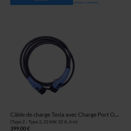
FAVORIS
COMPARER
Câble de charge Tesla avec Charge Port Opener
(Type 2 - Type 2, 22 kW, 32 A, 6 m)
399,00 €