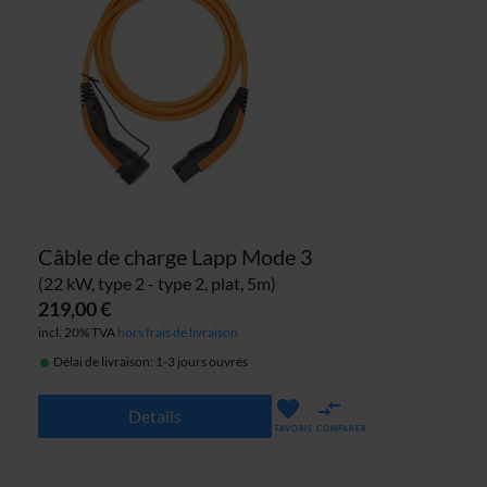
Câble de charge Lapp Mode 3
(22 kW, type 2 - type 2, plat, 5m)
219,00 €
incl. 20% TVA
hors frais de livraison
Délai de livraison: 1-3 jours ouvrés
Details
FAVORIS
COMPARER