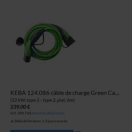
KEBA 124.086 câble de charge Green Cable
(22 kW, type 2 - type 2, plat, 6m)
239,00 €
incl. 20% TVA
hors frais de livraison
Délai de livraison: 1-3 jours ouvrés