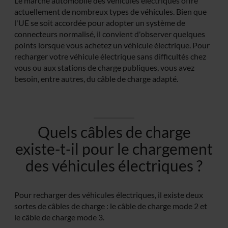
Le marché automobile des véhicules électriques offre
actuellement de nombreux types de véhicules. Bien que
l'UE se soit accordée pour adopter un système de
connecteurs normalisé, il convient d'observer quelques
points lorsque vous achetez un véhicule électrique. Pour
recharger votre véhicule électrique sans difficultés chez
vous ou aux stations de charge publiques, vous avez
besoin, entre autres, du câble de charge adapté.
Quels câbles de charge
existe-t-il pour le chargement
des véhicules électriques ?
Pour recharger des véhicules électriques, il existe deux
sortes de câbles de charge : le câble de charge mode 2 et
le câble de charge mode 3.