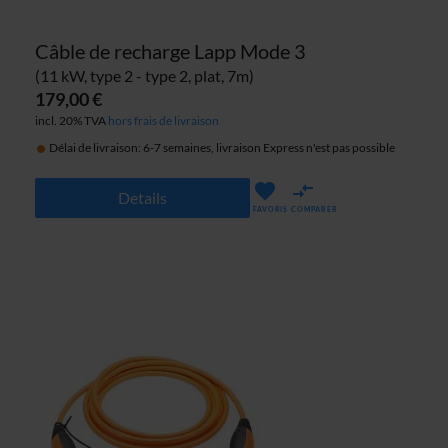
Câble de recharge Lapp Mode 3
(11 kW, type 2 - type 2, plat, 7m)
179,00 €
incl. 20% TVA
hors frais de livraison
Délai de livraison: 6-7 semaines, livraison Express n'est pas possible
Details
FAVORIS
COMPARER