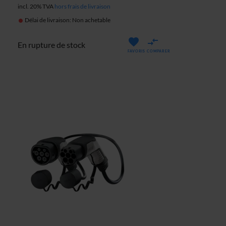
incl. 20% TVA
hors frais de livraison
Délai de livraison: Non achetable
En rupture de stock
FAVORIS
COMPARER