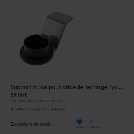
Support mural pour câble de recharge Type 2
59,00 €
incl. 20% TVA
hors frais de livraison
Délai de livraison: Non achetable
En rupture de stock
FAVORIS
COMPARER