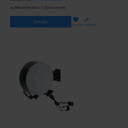
Délai de livraison: 1-3 jours ouvrés
Details
FAVORIS
COMPARER