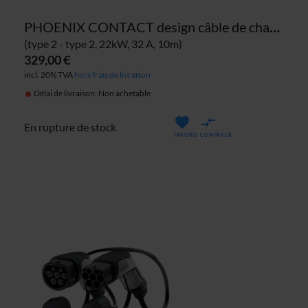
PHOENIX CONTACT design câble de charge
(type 2 - type 2, 22kW, 32 A, 10m)
329,00 €
incl. 20% TVA
hors frais de livraison
Délai de livraison: Non achetable
En rupture de stock
FAVORIS
COMPARER