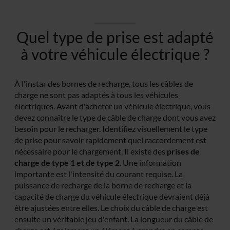
Quel type de prise est adapté
à votre véhicule électrique ?
À l'instar des bornes de recharge, tous les câbles de
charge ne sont pas adaptés à tous les véhicules
électriques. Avant d'acheter un véhicule électrique, vous
devez connaître le type de câble de charge dont vous avez
besoin pour le recharger. Identifiez visuellement le type
de prise pour savoir rapidement quel raccordement est
nécessaire pour le chargement. Il existe des
prises de
charge de type 1 et de type 2
. Une information
importante est l'intensité du courant requise. La
puissance de recharge de la borne de recharge et la
capacité de charge du véhicule électrique devraient déjà
être ajustées entre elles. Le choix du câble de charge est
ensuite un véritable jeu d'enfant. La longueur du câble de