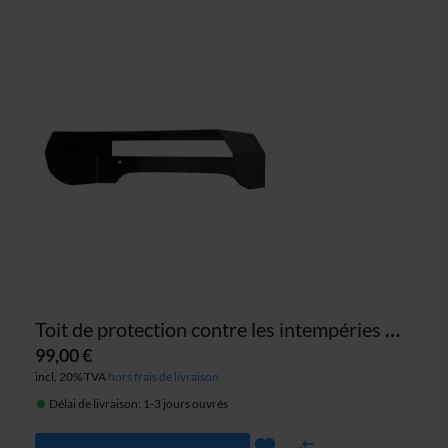
Toit de protection contre les intempéries ABL pour les bornes de recharge eMH3
99,00 €
incl. 20% TVA
hors frais de livraison
Délai de livraison: 1-3 jours ouvrés