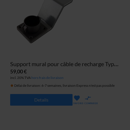
Support mural pour câble de recharge Type 1
59,00 €
incl. 20% TVA
hors frais de livraison
Délai de livraison: 6-7 semaines, livraison Express n'est pas possible
Details
FAVORIS
COMPARER