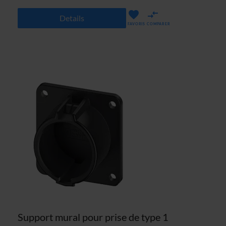
Details
FAVORIS
COMPARER
Support mural pour prise de type 1