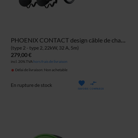
PHOENIX CONTACT design câble de charge
(type 2 - type 2, 22kW, 32 A, 5m)
279,00 €
incl. 20% TVA
hors frais de livraison
Délai de livraison: Non achetable
En rupture de stock
FAVORIS
COMPARER