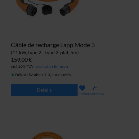
Câble de recharge Lapp Mode 3
(11 kW, type 2 - type 2, plat, 5m)
159,00 €
incl. 20% TVA
hors frais de livraison
Délai de livraison: 1-3 jours ouvrés
Details
FAVORIS
COMPARER