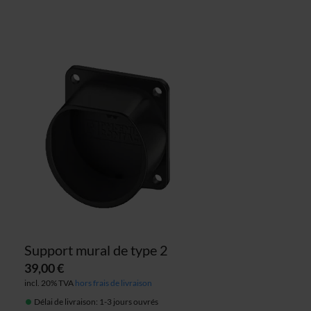
Support mural de type 2
39,00 €
incl. 20% TVA
hors frais de livraison
Délai de livraison: 1-3 jours ouvrés