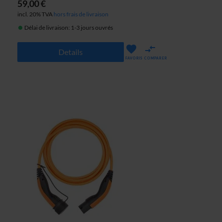
59,00 €
incl. 20% TVA
hors frais de livraison
Délai de livraison: 1-3 jours ouvrés
Details
FAVORIS
COMPARER