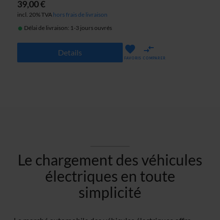
39,00 €
incl. 20% TVA
hors frais de livraison
Délai de livraison: 1-3 jours ouvrés
Details
FAVORIS
COMPARER
Le chargement des véhicules
électriques en toute
simplicité