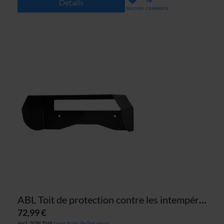
Details
FAVORIS
COMPARER
ABL Toit de protection contre les intempéries pour les borne de recharge eMH1 & eMH2
72,99 €
incl. 20% TVA
hors frais de livraison