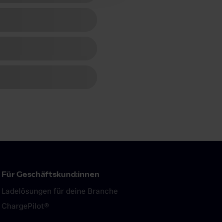
Für Geschäftskund:innen
Ladelösungen für deine Branche
ChargePilot®