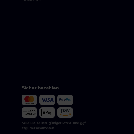
Sicher bezahlen
*Alle Preise inkl. gültiger MwSt. und ggf.
zzgl. Versandkosten