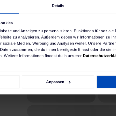
anpasst
Details
Dieses Webinar richtet sich an:
Cookies
Facility / Energy Manager:innen 
nhalte und Anzeigen zu personalisieren, Funktionen für soziale
Einkäufer:innen, Flottenverantwo
Website zu analysieren. Außerdem geben wir Informationen zu I
Elektriker:innen
r soziale Medien, Werbung und Analysen weiter. Unsere Partner
 Daten zusammen, die du ihnen bereitgestellt hast oder die sie
. Weitere Informationen findest du in unserer
Datenschutzerkl
Jetzt Insights sichern
Anpassen