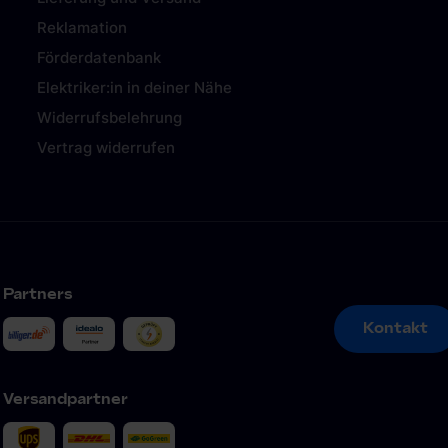
Reklamation
Förderdatenbank
Elektriker:in in deiner Nähe
Widerrufsbelehrung
Vertrag widerrufen
Partners
Kontakt
Kontakt
Versandpartner