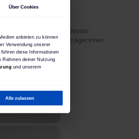
Über Cookies
in Unternehmen & Logistikdepots
 Medien anbieten zu können
rtliche und Entscheidungsträger:innen
hrer Verwendung unserer
 führen diese Informationen
 im Rahmen deiner Nutzung
ärung
und unserem
Alle zulassen