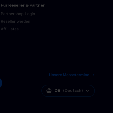
Für Reseller & Partner
Partnershop-Login
Reseller werden
Affilliates
Unsere Messetermine
DE
(
Deutsch
)