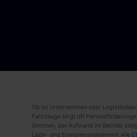
Ob im Unternehmen oder Logistikdepo
Fahrzeuge birgt oft Herausforderunge
Grenzen, der Aufwand im Betrieb steig
Lade- und Energiemanagement wie
C