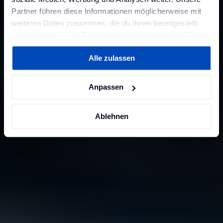
Partner führen diese Informationen möglicherweise mit
weiteren Daten zusammen, die du ihnen bereitgestellt
hast oder die sie im Rahmen deiner Nutzung der Dienste
gesammelt haben. Weitere Informationen findest du in
Alle zulassen
unserer
Datenschutzerklärung
und unserem
Impressum
.
Anpassen
Ablehnen