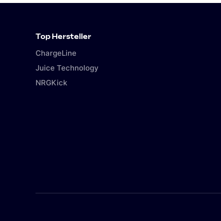
Top Hersteller
ChargeLine
Juice Technology
NRGKick