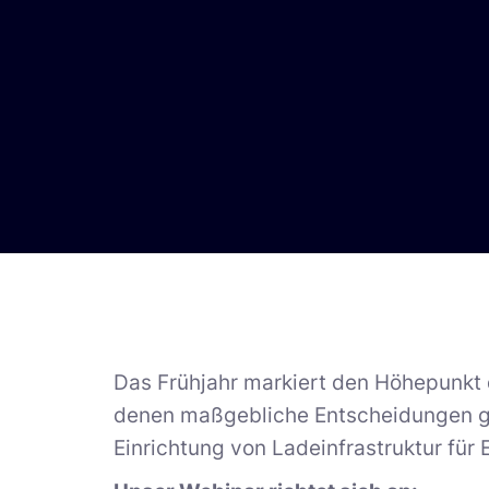
Das Frühjahr markiert den Höhepunk
denen maßgebliche Entscheidungen ge
Einrichtung von Ladeinfrastruktur für 