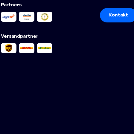
Partners
Kontakt
Kontakt
Versandpartner