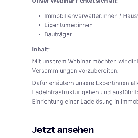
Unser Webinar richtet sich an:
Immobilienverwalter:innen / Hau
Eigentümer:innen
Bauträger
Inhalt:
Mit unserem Webinar möchten wir dir 
Versammlungen vorzubereiten.
Dafür erläutern unsere Expertinnen a
Ladeinfrastruktur gehen und ausführlic
Einrichtung einer Ladelösung in Immob
Jetzt ansehen