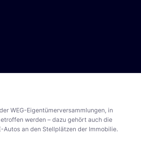
t der WEG-Eigentümerversammlungen, in
troffen werden – dazu gehört auch die
E-Autos an den Stellplätzen der Immobilie.