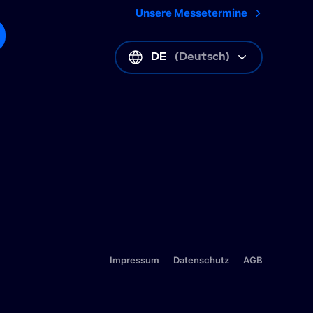
Unsere Messetermine
DE
(
Deutsch
)
Impressum
Datenschutz
AGB