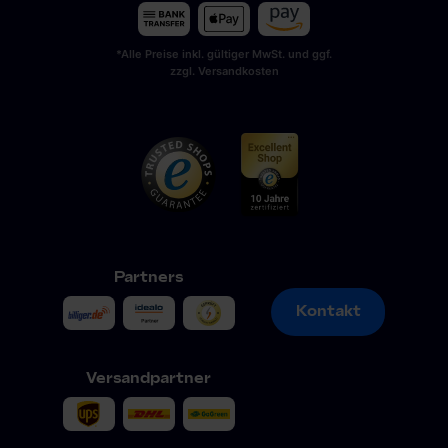
*Alle Preise inkl. gültiger MwSt. und ggf.
zzgl. Versandkosten
Partners
Kontakt
Kontakt
Versandpartner