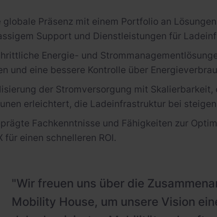
e globale Präsenz mit einem Portfolio an Lösunge
assigem Support und Dienstleistungen für Ladeinfr
hrittliche Energie- und Strommanagementlösungen,
en und eine bessere Kontrolle über Energieverbra
lisierung der Stromversorgung mit Skalierbarkeit
en erleichtert, die Ladeinfrastruktur bei steige
prägte Fachkenntnisse und Fähigkeiten zur Opti
für einen schnelleren ROI.
"Wir freuen uns über die Zusammenar
Mobility House, um unsere Vision ein