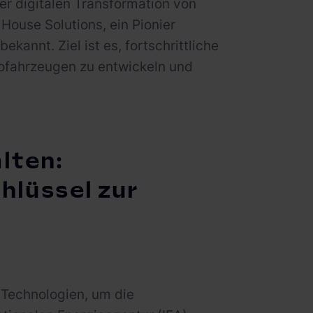
er digitalen Transformation von
ouse Solutions, ein Pionier
kannt. Ziel ist es, fortschrittliche
ofahrzeugen zu entwickeln und
lten:
hlüssel zur
Technologien, um die