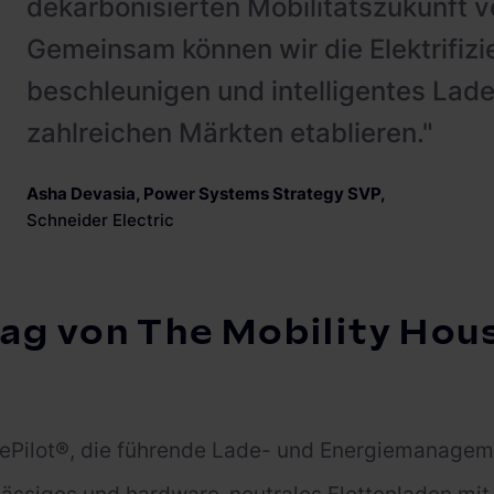
dekarbonisierten Mobilitätszukunft v
Gemeinsam können wir die Elektrifizi
beschleunigen und intelligentes La
zahlreichen Märkten etablieren."
Asha Devasia, Power Systems Strategy SVP
,
Schneider Electric
ag von The Mobility Hou
ePilot®, die führende Lade- und Energiemanagem