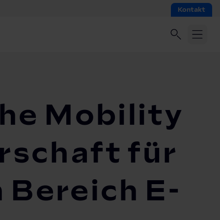
Kontakt
he Mobility
rschaft für
 Bereich E-