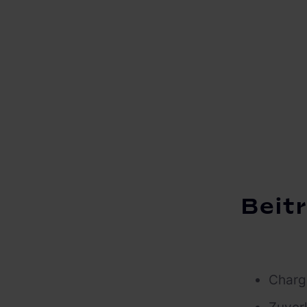
Beitr
Charg