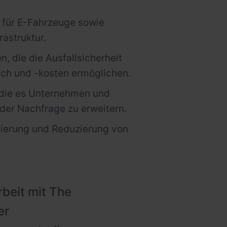
n für E-Fahrzeuge sowie
astruktur.
 die die Ausfallsicherheit
uch und -kosten ermöglichen.
, die es Unternehmen und
nder Nachfrage zu erweitern.
mierung und Reduzierung von
beit mit The
er