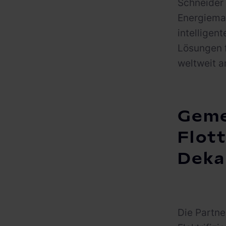
Schneider 
Energieman
intelligen
Lösungen 
weltweit a
Geme
Flott
Deka
Die Partn