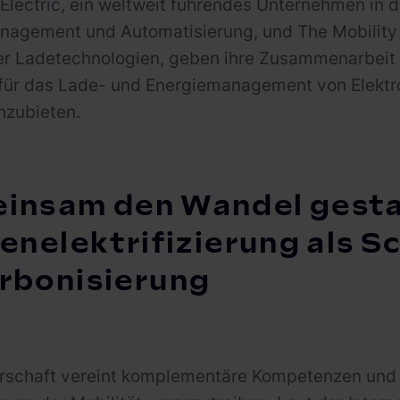
Electric, ein weltweit führendes Unternehmen in d
agement und Automatisierung, und The Mobility H
ter Ladetechnologien, geben ihre Zusammenarbeit be
für das Lade- und Energiemanagement von Elektr
nzubieten.
insam den Wandel gesta
enelektrifizierung als Sc
rbonisierung
erschaft vereint komplementäre Kompetenzen und 