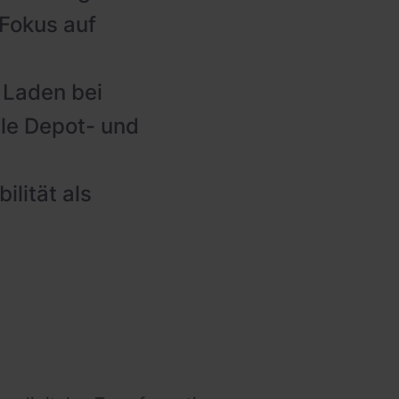
 Fokus auf
 Laden bei
ale Depot- und
ilität als