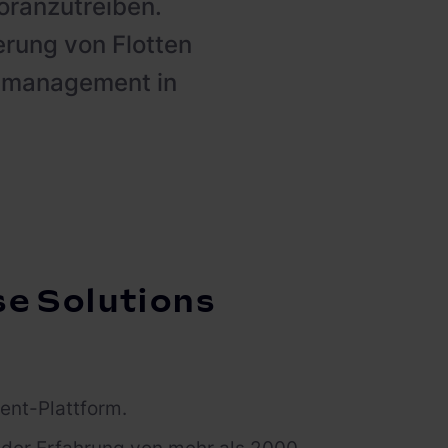
oranzutreiben.
erung von Flotten
demanagement in
se Solutions
ent-Plattform.