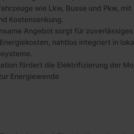
rofahrzeuge wie Lkw, Busse und Pkw, mit
und Kostensenkung.
same Angebot sorgt für zuverlässiges
Energiekosten, nahtlos integriert in lok
osysteme.
tion fördert die Elektrifizierung der Mob
 zur Energiewende