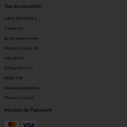
Top des produits
JUICE BOOSTER 2
EVBox Elvi
go-eCharger Home
Wallbox Cooper SB
ABL eMH1
EVBox Elvi V3.3
KEBA P30
Heildelberg Wallbox
Phoenix Contact
Moyens de Paiement