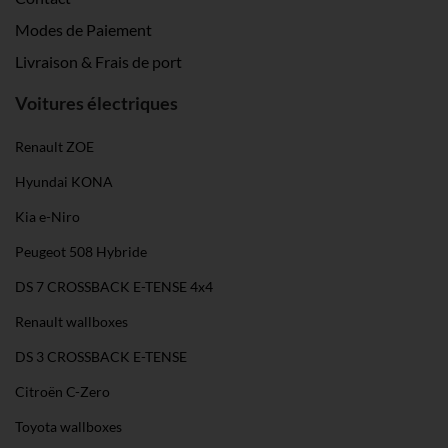
Modes de Paiement
Livraison & Frais de port
Voitures électriques
Renault ZOE
Hyundai KONA
Kia e-Niro
Peugeot 508 Hybride
DS 7 CROSSBACK E-TENSE 4x4
Renault wallboxes
DS 3 CROSSBACK E-TENSE
Citroën C-Zero
Toyota wallboxes