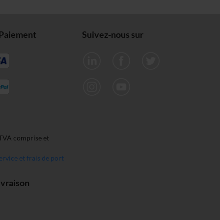
Paiement
Suivez-nous sur
 TVA comprise et
ervice et frais de port
ivraison