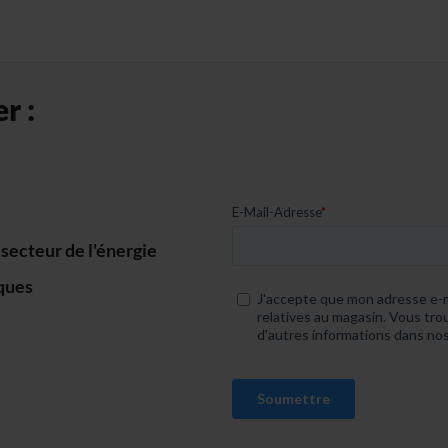
r :
ecteur de l'énergie
iques