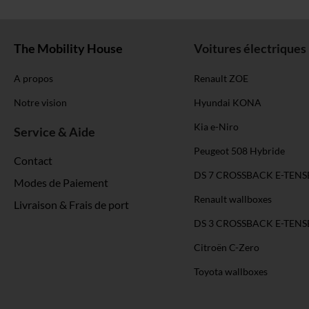
The Mobility House
Voitures électriques
A propos
Renault ZOE
Notre vision
Hyundai KONA
Kia e-Niro
Service & Aide
Peugeot 508 Hybride
Contact
DS 7 CROSSBACK E-TENS
Modes de Paiement
Renault wallboxes
Livraison & Frais de port
DS 3 CROSSBACK E-TENS
Citroën C-Zero
Toyota wallboxes