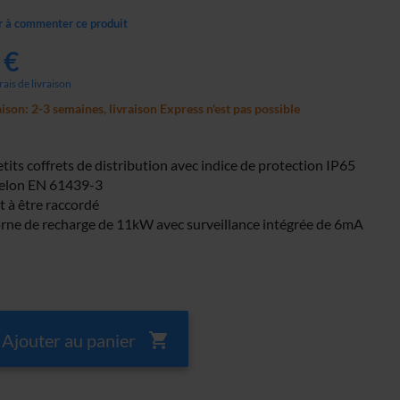
r à commenter ce produit
 €
rais de livraison
aison: 2-3 semaines, livraison Express n'est pas possible
tits coffrets de distribution avec indice de protection IP65
selon EN 61439-3
t à être raccordé
rne de recharge de 11kW avec surveillance intégrée de 6mA
Ajouter au panier