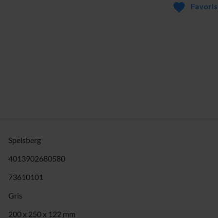
Favoris
Spelsberg
4013902680580
73610101
Gris
200 x 250 x 122 mm