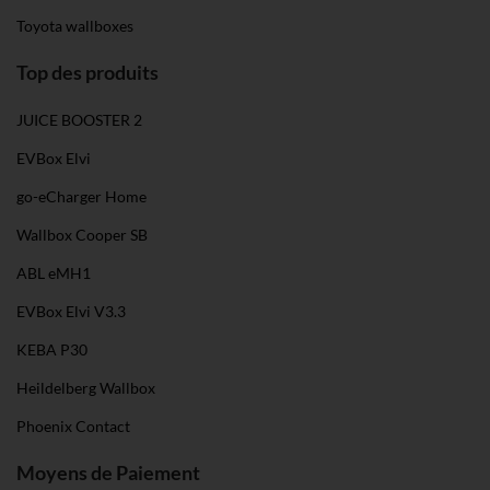
Toyota wallboxes
Top des produits
JUICE BOOSTER 2
EVBox Elvi
go-eCharger Home
Wallbox Cooper SB
ABL eMH1
EVBox Elvi V3.3
KEBA P30
Heildelberg Wallbox
Phoenix Contact
Moyens de Paiement