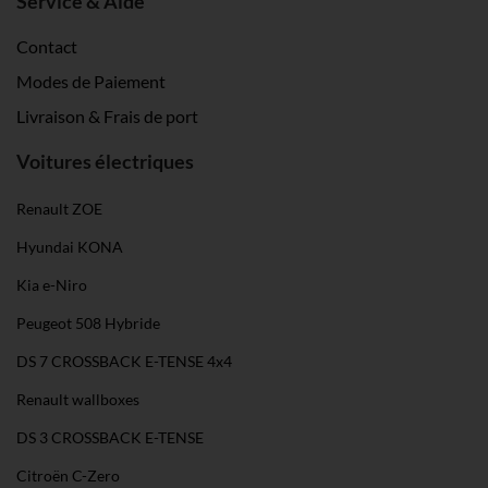
Service & Aide
Contact
Modes de Paiement
Livraison & Frais de port
Voitures électriques
Renault ZOE
Hyundai KONA
Kia e-Niro
Peugeot 508 Hybride
DS 7 CROSSBACK E-TENSE 4x4
Renault wallboxes
DS 3 CROSSBACK E-TENSE
Citroën C-Zero