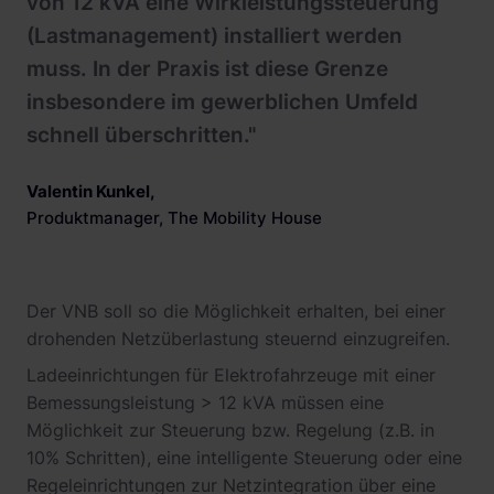
von 12 kVA eine Wirkleistungssteuerung
(Lastmanagement) installiert werden
muss. In der Praxis ist diese Grenze
insbesondere im gewerblichen Umfeld
schnell überschritten."
Valentin Kunkel
,
Produktmanager, The Mobility House
Der VNB soll so die Möglichkeit erhalten, bei einer
drohenden Netzüberlastung steuernd einzugreifen.
Ladeeinrichtungen für Elektrofahrzeuge mit einer
Bemessungsleistung > 12 kVA müssen eine
Möglichkeit zur Steuerung bzw. Regelung (z.B. in
10% Schritten), eine intelligente Steuerung oder eine
Regeleinrichtungen zur Netzintegration über eine