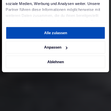
soziale Medien, Werbung und Analysen weiter. Unsere
Partner führen diese Informationen möglicherweise mit
weiteren Daten zusammen, die du ihnen bereitgestellt
hast oder die sie im Rahmen deiner Nutzung der Dienste
gesammelt haben. Weitere Informationen findest du in
Alle zulassen
unserer
Datenschutzerklärung
und unserem
Impressum
.
Anpassen
Ablehnen