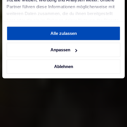
Partner führen diese Informationen möglicherweise mit
weiteren Daten zusammen, die du ihnen bereitgestellt
hast oder die sie im Rahmen deiner Nutzung der Dienste
gesammelt haben. Weitere Informationen findest du in
Alle zulassen
unserer
Datenschutzerklärung
und unserem
Impressum
.
Anpassen
Ablehnen