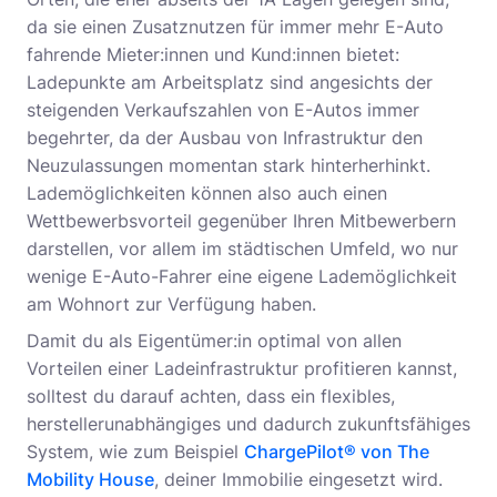
da sie einen Zusatznutzen für immer mehr E-Auto
fahrende Mieter:innen und Kund:innen bietet:
Ladepunkte am Arbeitsplatz sind angesichts der
steigenden Verkaufszahlen von E-Autos immer
begehrter, da der Ausbau von Infrastruktur den
Neuzulassungen momentan stark hinterherhinkt.
Lademöglichkeiten können also auch einen
Wettbewerbsvorteil gegenüber Ihren Mitbewerbern
darstellen, vor allem im städtischen Umfeld, wo nur
wenige E-Auto-Fahrer eine eigene Lademöglichkeit
am Wohnort zur Verfügung haben.
Damit du als Eigentümer:in optimal von allen
Vorteilen einer Ladeinfrastruktur profitieren kannst,
solltest du darauf achten, dass ein flexibles,
herstellerunabhängiges und dadurch zukunftsfähiges
System, wie zum Beispiel
ChargePilot® von The
Mobility House
, deiner Immobilie eingesetzt wird.