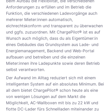
beim Aufbau die Flexibilität, die verschiedenen
Anforderungen zu erfüllen und im Betrieb die
Funktion, die verschiedenen Ladevorgänge auch
mehrerer Mieter:innen automatisch,
eichrechtskonform und transparent zu überwachen
und ggfs. zuzuordnen. Mit ChargePilot® ist es auf
Wunsch auch möglich, dass du als Eigentümer:in
eines Gebäudes das Grundsystem aus Lade- und
Energiemanagement, Backend und Web-Portal
aufbauen und betreiben und die einzelnen
Mieter:innen ihre Ladepunkte sowie deren Betrieb
selbst verantworten.
Der Aufwand im Alltag reduziert sich mit einem
intelligenten System auf ein absolutes Minimum. Bei
all dem bietet ChargePilot® schon heute als eine
von wenigen Lösungen auf dem Markt die
Möglichkeit, AC-Wallboxen mit bis zu 22 kW und
flotte DC-Lader fürs Schnellladen miteinander zu