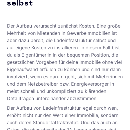
selbst
Der Aufbau verursacht zunächst Kosten. Eine große
Mehrheit von Mietenden in Gewerbeimmobilien ist
aber dazu bereit, die Ladeinfrastruktur selbst und
auf eigene Kosten zu installieren. In diesem Fall bist
du als Eigentümer:in in der bequemen Position, die
gesetzlichen Vorgaben für deine Immobilie ohne viel
Eigenaufwand erfüllen zu können und sind nur dann
involviert, wenn es darum geht, sich mit Mieter:innen
und dem Netzbetreiber bzw. Energieversorger in
meist schnell und unkompliziert zu klärenden
Detailfragen untereinander abzustimmen.
Der Aufbau von Ladeinfrastruktur, egal durch wen,
erhöht nicht nur den Wert einer Immobilie, sondern
auch deren Standortattraktivität. Und das auch an
Orten, die eher abseits der 1A Lagen gelegen sind,