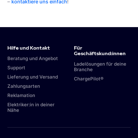
–
kontaktiere uns einfach
!
Hilfe und Kontakt
Für
Geschäftskund:innen
Beratung und Angebot
Ladelösungen für deine
Support
Branche
Lieferung und Versand
ChargePilot®
Zahlungsarten
Reklamation
Elektriker:in in deiner
Nähe