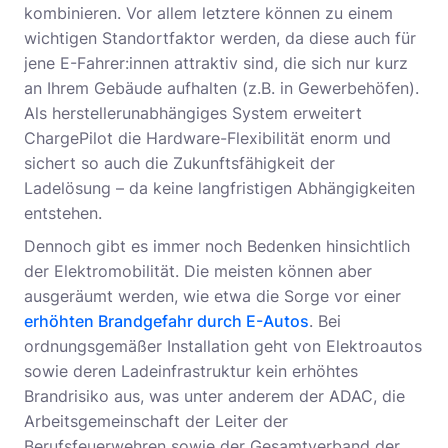
kombinieren. Vor allem letztere können zu einem
wichtigen Standortfaktor werden, da diese auch für
jene E-Fahrer:innen attraktiv sind, die sich nur kurz
an Ihrem Gebäude aufhalten (z.B. in Gewerbehöfen).
Als herstellerunabhängiges System erweitert
ChargePilot die Hardware-Flexibilität enorm und
sichert so auch die Zukunftsfähigkeit der
Ladelösung – da keine langfristigen Abhängigkeiten
entstehen.
Dennoch gibt es immer noch Bedenken hinsichtlich
der Elektromobilität. Die meisten können aber
ausgeräumt werden, wie etwa die Sorge vor einer
erhöhten Brandgefahr durch E-Autos
. Bei
ordnungsgemäßer Installation geht von Elektroautos
sowie deren Ladeinfrastruktur kein erhöhtes
Brandrisiko aus, was unter anderem der ADAC, die
Arbeitsgemeinschaft der Leiter der
Berufsfeuerwehren sowie der Gesamtverband der