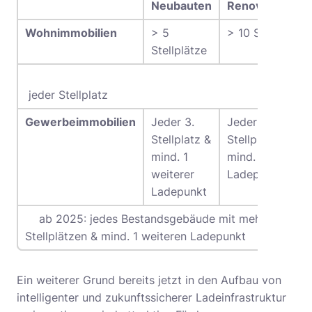
Neubauten
Renovierungen
Wohnimmobilien
> 5
> 10 Stellplätze
Stellplätze
jeder Stellplatz
Gewerbeimmobilien
Jeder 3.
Jeder 5.
Stellplatz &
Stellplatz &
mind. 1
mind. 1 weiterer
weiterer
Ladepunkt
Ladepunkt
ab 2025: jedes Bestandsgebäude mit mehr als 20
Stellplätzen & mind. 1 weiteren Ladepunkt
Ein weiterer Grund bereits jetzt in den Aufbau von
intelligenter und zukunftssicherer Ladeinfrastruktur