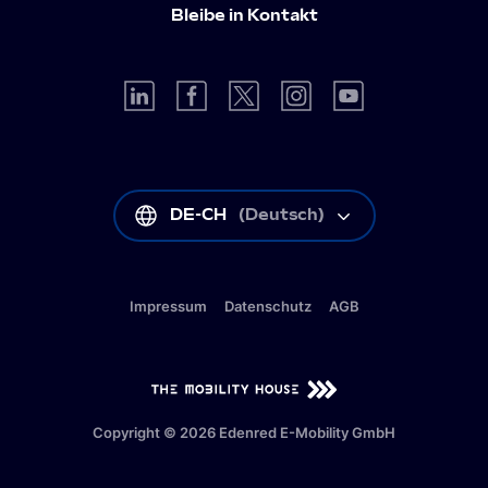
Bleibe in Kontakt
DE-CH
(
Deutsch
)
Impressum
Datenschutz
AGB
DE-CH
(
Deutsch
)
Copyright © 2026 Edenred E-Mobility GmbH