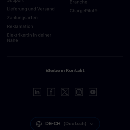
Support
Branche
Lieferung und Versand
ChargePilot®
Zahlungsarten
Reklamation
Elektriker:in in deiner
Nähe
Bleibe in Kontakt
DE-CH
(
Deutsch
)