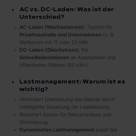
AC vs. DC-Laden: Was ist der
Unterschied?
AC-Laden (Wechselstrom):
Typisch für
Privathaushalte und Unternehmen
(z. B.
Wallboxen mit 11 oder 22 kW).
DC-Laden (Gleichstrom):
Für
Schnellladestationen
an Autobahnen und
öffentlichen Plätzen (50 kW+).
Lastmanagement: Warum ist es
wichtig?
Verhindert Überlastung des Netzes durch
intelligente Steuerung der Ladeleistung.
Reduziert Kosten für Netzanschluss und
Strombezug.
Dynamisches Lastmanagement
passt die