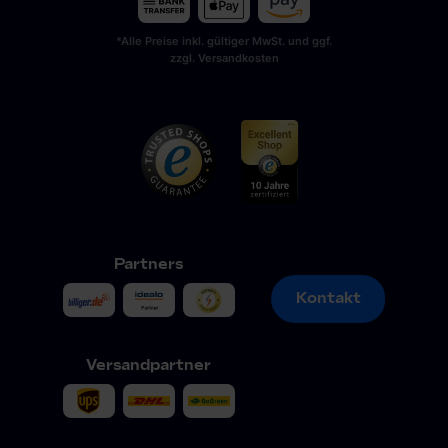
*Alle Preise inkl. gültiger MwSt. und ggf.
zzgl. Versandkosten
Partners
Kontakt
Kontakt
Versandpartner